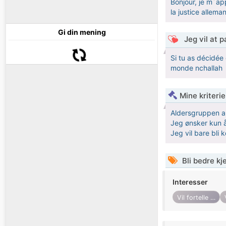
Bonjour, je m´ap
la justice alleman
Gi din mening
Jeg vil at 
Si tu as décidée
monde nchallah
Mine kriteri
Aldersgruppen a
Jeg ønsker kun å
Jeg vil bare bli 
Bli bedre k
Interesser
Vil fortelle deg