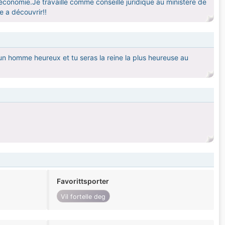
 économie.Je travaille comme conseillé juridique au ministere de
te a découvrir!!
 un homme heureux et tu seras la reine la plus heureuse au
Favorittsporter
Vil fortelle deg