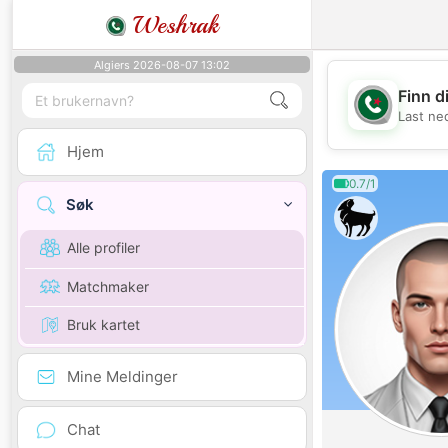
Weshrak
Algiers 2026-08-07 13:02
Finn d
Last ne
Hjem
0.7/1
Søk
Alle profiler
Matchmaker
Bruk kartet
Mine Meldinger
Chat