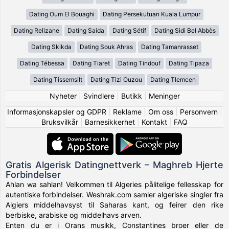
Dating Oum El Bouaghi
Dating Persekutuan Kuala Lumpur
Dating Relizane
Dating Saida
Dating Sétif
Dating Sidi Bel Abbès
Dating Skikda
Dating Souk Ahras
Dating Tamanrasset
Dating Tébessa
Dating Tiaret
Dating Tindouf
Dating Tipaza
Dating Tissemsilt
Dating Tizi Ouzou
Dating Tlemcen
Nyheter
|
Svindlere
|
Butikk
|
Meninger
Informasjonskapsler og GDPR
|
Reklame
|
Om oss
|
Personvern
|
Bruksvilkår
|
Barnesikkerhet
|
Kontakt
|
FAQ
Gratis Algerisk Datingnettverk – Maghreb Hjerte
Forbindelser
Ahlan wa sahlan! Velkommen til Algeries pålitelige fellesskap for
autentiske forbindelser. Weshrak.com samler algeriske singler fra
Algiers middelhavsyst til Saharas kant, og feirer den rike
berbiske, arabiske og middelhavs arven.
Enten du er i Orans musikk, Constantines broer eller de