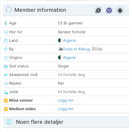
Member information
Age
53 år gammel
Her for
Seriøst forhold
Land
Algerie
Blida
By
Oued el Alleug
,
Origins
Algerie
Sivil status
Single
Akademisk nivå
Vil fortelle deg
Røyker
Nei
Jobb
Vil fortelle deg
Mine venner
Logg inn
Medlem siden
Logg inn
Noen flere detaljer