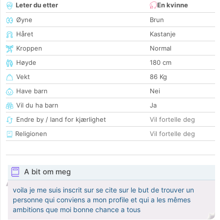
Leter du etter
En kvinne
Øyne
Brun
Håret
Kastanje
Kroppen
Normal
Høyde
180 cm
Vekt
86 Kg
Have barn
Nei
Vil du ha barn
Ja
Endre by / land for kjærlighet
Vil fortelle deg
Religionen
Vil fortelle deg
A bit om meg
voila je me suis inscrit sur se cite sur le but de trouver un
personne qui conviens a mon profile et qui a les mêmes
ambitions que moi bonne chance a tous