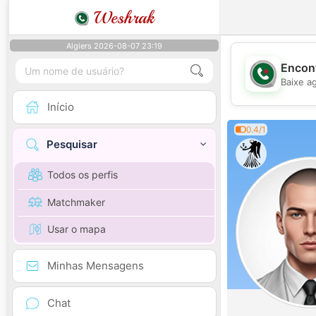
Weshrak
Algiers 2026-08-07 23:19
Encont
Baixe a
Início
0.4/1
Pesquisar
Todos os perfis
Matchmaker
Usar o mapa
Minhas Mensagens
Chat