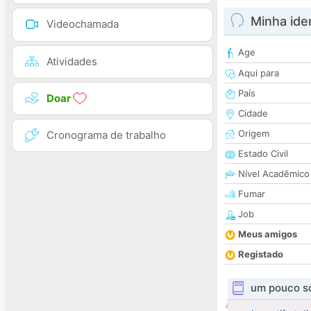
Minha ide
Videochamada
Age
Atividades
Aqui para
País
Doar
Cidade
Origem
Cronograma de trabalho
Estado Civil
Nível Acadêmico
Fumar
Job
Meus amigos
Registado
um pouco s