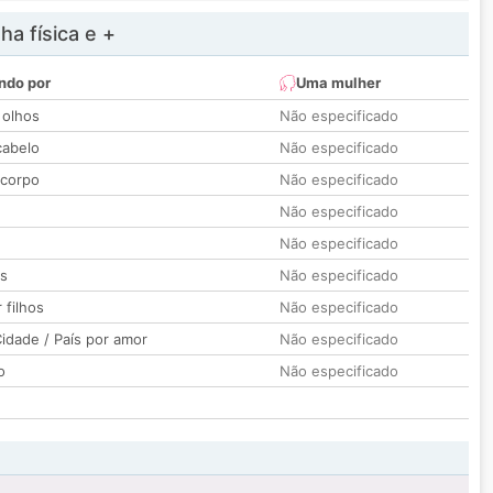
a física e +
ndo por
Uma mulher
 olhos
Não especificado
cabelo
Não especificado
 corpo
Não especificado
Não especificado
Não especificado
os
Não especificado
 filhos
Não especificado
idade / País por amor
Não especificado
o
Não especificado