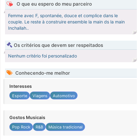
O que eu espero do meu parceiro
Femme avec F, spontanée, douce et complice dans le
couple. Le reste à construire ensemble la main ds la main
Inchallah..
Os critérios que devem ser respeitados
Nenhum critério foi personalizado
Conhecendo-me melhor
Interesses
Esporte
Viagens
Automotivo
Gostos Musicais
Pop Rock
R&B
Música tradicional