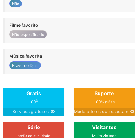
Não
Filme favorito
Não especificado
Música favorita
Bravo de Djalil
Grátis
Suporte
%
100
100% grátis
Serviços gratuitos
Moderadores que escutam
Sério
Visitantes
perfis de qualidade
Muito visitado