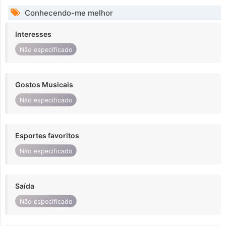
Conhecendo-me melhor
Interesses
Não especificado
Gostos Musicais
Não especificado
Esportes favoritos
Não especificado
Saída
Não especificado