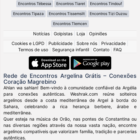
Encontros Tébessa
Encontros Tiaret
Encontros Tindouf
Encontros Tipaza
Encontros Tissemsilt
Encontros Tizi Ouzou
Encontros Tlemcen
Notícias
|
Golpistas
|
Loja
|
Opiniões
Cookies e LGPD
|
Publicidade
|
Sobre nós
|
Privacidade
|
Termos de uso
|
Segurança infantil
|
Contato
|
FAQ
Rede de Encontros Argelina Grátis – Conexões
Coração Magrebino
Ahlan wa sahlan! Bem-vindo à comunidade confiável da Argélia
para conexões autênticas. Weshrak.com reúne solteiros
argelinos desde a costa mediterrânea de Argel à borda do
Sahara, celebrando a rica herança berbere, árabe e
mediterrânea.
Quer esteja na música de Orão, nas pontes de Constantina ou
nas diversas regiões através da nossa vasta nação, encontre
argelinos compatíveis que valorizam família, tradição e parcerias
autênticas.