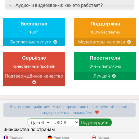
Аудио- и видеозвонки: как это работает?
Бесплатно
Поддержка
%
100
100% бесплатно
Бесплатные услуги
Модераторы на связи
Серьёзно
Посетители
качественные профили
Очень популярно
Подтверждённое качество
Лучший
Мы усердно работаем, чтобы предоставить вам лучший сервис,
поддержите нас пожалуйста
Знакомства по странам
Франция
Германия
Канада