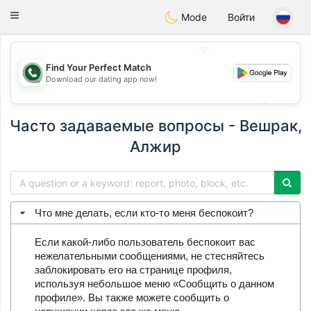
Weshrak
Toggle
Mode
Войти
navigation
💖
Find Your Perfect Match
Download our dating app now!
💖
💕
💕
Часто задаваемые вопросы - Вешрак,
Алжир
Что мне делать, если кто-то меня беспокоит?
Если какой-либо пользователь беспокоит вас
нежелательными сообщениями, не стесняйтесь
заблокировать его на странице профиля,
используя небольшое меню «Сообщить о данном
профиле». Вы также можете сообщить о