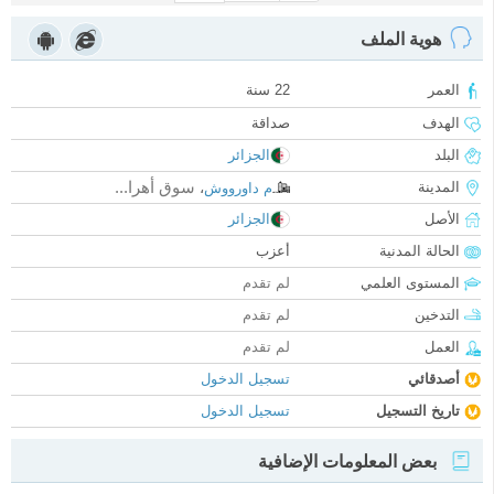
هوية الملف
العمر
22 سنة
الهدف
صداقة
البلد
الجزائر
سوق أهرا...
المدينة
م داورووش
،
الأصل
الجزائر
الحالة المدنية
أعزب
المستوى العلمي
لم تقدم
التدخين
لم تقدم
العمل
لم تقدم
أصدقائي
تسجيل الدخول
تاريخ التسجيل
تسجيل الدخول
بعض المعلومات الإضافية