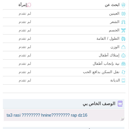
ابحث عن
إمرأة
العينين
لم تقدم
الشعر
لم تقدم
الجسم
لم تقدم
الطول / القامة
لم تقدم
الوزن
لم تقدم
إمتلاك أطفال
لم تقدم
نية بإنجاب أطفال
لم تقدم
نقل السكن بدافع الحب
لم تقدم
الديانة
لم تقدم
الوصف الخاص بي
ta3 rasi ???????? hnine???????? rap dz16