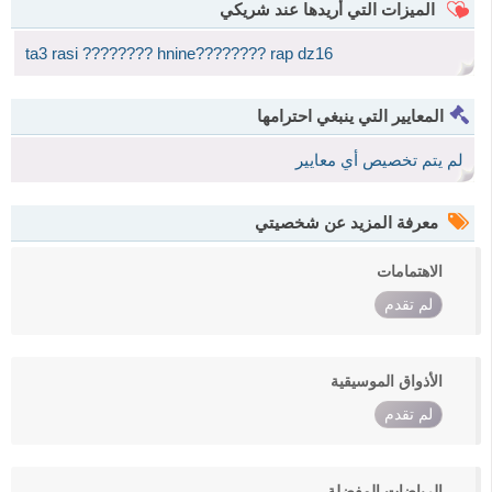
الميزات التي أريدها عند شريكي
ta3 rasi ???????? hnine???????? rap dz16
المعايير التي ينبغي احترامها
لم يتم تخصيص أي معايير
معرفة المزيد عن شخصيتي
الاهتمامات
لم تقدم
الأذواق الموسيقية
لم تقدم
الرياضات المفضلة