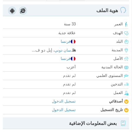
هوية الملف
العمر
33 سنة
الهدف
علاقة جدية
البلد
فرنسا
إيل دو ف...
المدينة
سان دوني
،
الأصل
فرنسا
الحالة المدنية
أعزب
المستوى العلمي
لم تقدم
التدخين
لم تقدم
العمل
لم تقدم
أصدقائي
تسجيل الدخول
تاريخ التسجيل
تسجيل الدخول
بعض المعلومات الإضافية