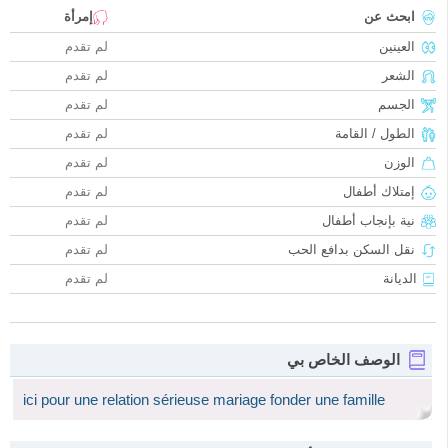
ابحث عن
إمرأة
العينين
لم تقدم
الشعر
لم تقدم
الجسم
لم تقدم
الطول / القامة
لم تقدم
الوزن
لم تقدم
إمتلاك أطفال
لم تقدم
نية بإنجاب أطفال
لم تقدم
نقل السكن بدافع الحب
لم تقدم
الديانة
لم تقدم
الوصف الخاص بي
ici pour une relation sérieuse mariage fonder une famille