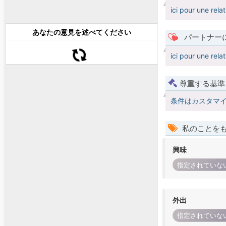
ici pour une rela
あなたの意見を述べてください
パートナー
ici pour une rela
尊重する基準
条件はカスタマ
私のことを
興味
指定されていな
外出
指定されていな