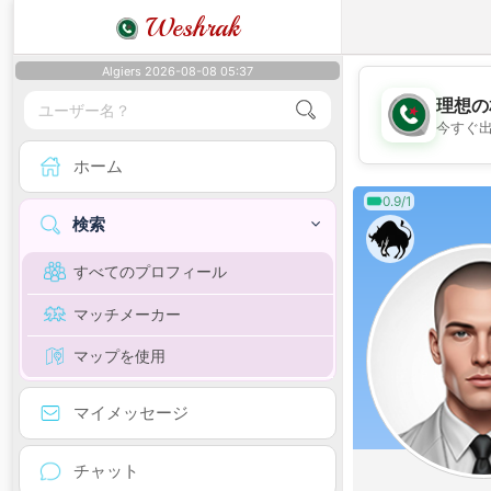
Weshrak
Algiers 2026-08-08 05:37
理想の
今すぐ
ホーム
0.9/1
検索
すべてのプロフィール
マッチメーカー
マップを使用
マイメッセージ
チャット