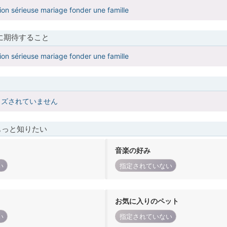
tion sérieuse mariage fonder une famille
に期待すること
tion sérieuse mariage fonder une famille
イズされていません
もっと知りたい
音楽の好み
い
指定されていない
お気に入りのペット
い
指定されていない