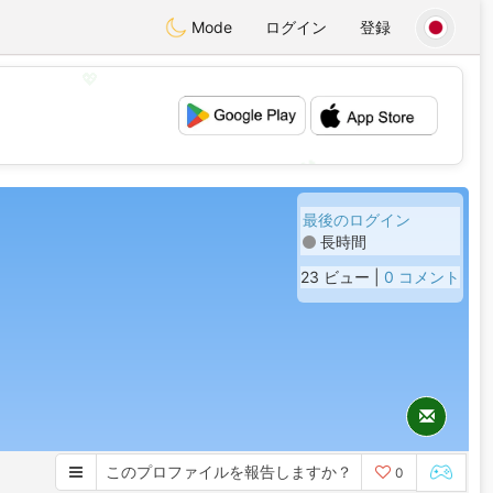
Mode
ログイン
登録
💖
💕
最後のログイン
長時間
23 ビュー |
0 コメント
このプロファイルを報告しますか？
0