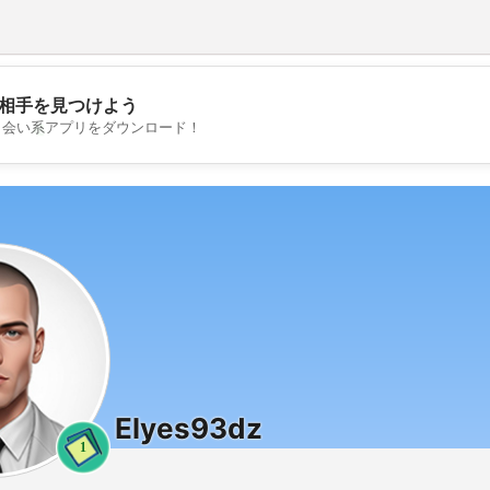
相手を見つけよう
💖
出会い系アプリをダウンロード！
💕
Elyes93dz
1