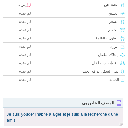
ابحث عن
إمرأة
العينين
لم تقدم
الشعر
لم تقدم
الجسم
لم تقدم
الطول / القامة
لم تقدم
الوزن
لم تقدم
إمتلاك أطفال
لم تقدم
نية بإنجاب أطفال
لم تقدم
نقل السكن بدافع الحب
لم تقدم
الديانة
لم تقدم
الوصف الخاص بي
Je suis youcef j'habite a alger et je suis a la recherche d'une
amis