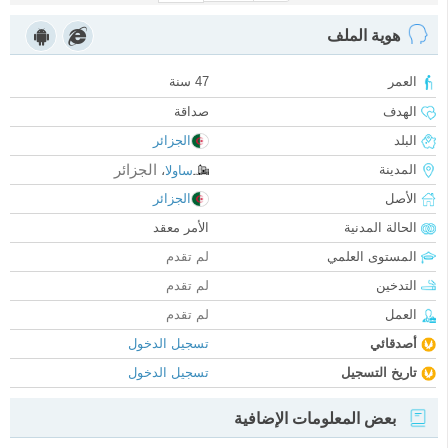
هوية الملف
العمر
47 سنة
الهدف
صداقة
البلد
الجزائر
الجزائر
المدينة
ساولا
،
الأصل
الجزائر
الحالة المدنية
الأمر معقد
المستوى العلمي
لم تقدم
التدخين
لم تقدم
العمل
لم تقدم
أصدقائي
تسجيل الدخول
تاريخ التسجيل
تسجيل الدخول
بعض المعلومات الإضافية