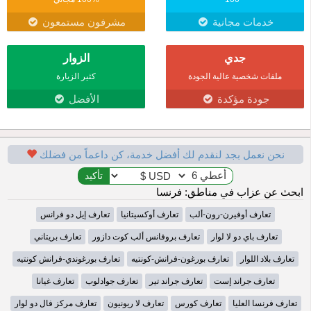
خدمات مجانية
مشرفون مستمعون
جدي
الزوار
ملفات شخصية عالية الجودة
كثير الزيارة
جودة مؤكدة
الأفضل
نحن نعمل بجد لنقدم لك أفضل خدمة، كن داعماً من فضلك
ابحث عن عزاب في مناطق: فرنسا
تعارف أوفيرن-رون-ألب
تعارف أوكسيتانيا
تعارف إيل دو فرانس
تعارف باي دو لا لوار
تعارف بروفانس ألب كوت دازور
تعارف بريتاني
تعارف بلاد اللوار
تعارف بورغون-فرانش-كونتيه
تعارف بورغوندي-فرانش كونتيه
تعارف جراند إست
تعارف جراند تير
تعارف جوادلوب
تعارف غيانا
تعارف فرنسا العليا
تعارف كورس
تعارف لا ريونيون
تعارف مركز فال دو لوار