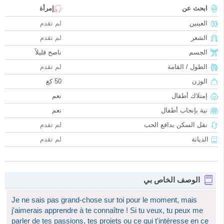
ابحث عن
إمرأة
العينين
لم تقدم
الشعر
لم تقدم
الجسم
ناصح قليلاً
الطول / القامة
لم تقدم
الوزن
50 كغ
إمتلاك أطفال
نعم
نية بإنجاب أطفال
نعم
نقل السكن بدافع الحب
لم تقدم
الديانة
لم تقدم
الوصف الخاص بي
Je ne sais pas grand-chose sur toi pour le moment, mais
j'aimerais apprendre à te connaître ! Si tu veux, tu peux me
parler de tes passions, tes projets ou ce qui t'intéresse en ce