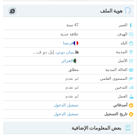
هوية الملف
العمر
47 سنة
الهدف
علاقة جدية
البلد
فرنسا
إيل دو ف...
المدينة
سان دوني
،
الأصل
الجزائر
الحالة المدنية
مطلق
المستوى العلمي
لم تقدم
التدخين
لم تقدم
العمل
لم تقدم
أصدقائي
تسجيل الدخول
تاريخ التسجيل
تسجيل الدخول
بعض المعلومات الإضافية