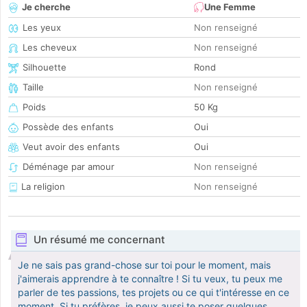
Je cherche
Une Femme
Les yeux
Non renseigné
Les cheveux
Non renseigné
Silhouette
Rond
Taille
Non renseigné
Poids
50 Kg
Possède des enfants
Oui
Veut avoir des enfants
Oui
Déménage par amour
Non renseigné
La religion
Non renseigné
Un résumé me concernant
Je ne sais pas grand-chose sur toi pour le moment, mais
j'aimerais apprendre à te connaître ! Si tu veux, tu peux me
parler de tes passions, tes projets ou ce qui t'intéresse en ce
moment. Si tu préfères, je peux aussi te poser quelques