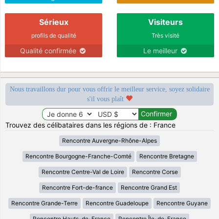
Sérieux
Visiteurs
profils de qualité
Très visité
Qualité confirmée
Le meilleur
Nous travaillons dur pour vous offrir le meilleur service, soyez solidaire
s'il vous plaît
Trouvez des célibataires dans les régions de : France
Rencontre Auvergne-Rhône-Alpes
Rencontre Bourgogne-Franche-Comté
Rencontre Bretagne
Rencontre Centre-Val de Loire
Rencontre Corse
Rencontre Fort-de-france
Rencontre Grand Est
Rencontre Grande-Terre
Rencontre Guadeloupe
Rencontre Guyane
Rencontre Hauts-de-France
Rencontre Île-de-France