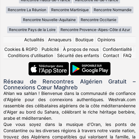
Rencontre La Réunion
Rencontre Martinique
Rencontre Normandie
Rencontre Nouvelle-Aquitaine
Rencontre Occitanie
Rencontre Pays de la Loire
Rencontre Provence-Alpes-Côte d Azur
Actualités
|
Arnaqueurs
|
Boutique
|
Opinions
Cookies & RGPD
|
Publicité
|
À propos de nous
|
Confidentialité
|
Conditions d'utilisation
|
Sécurité des enfants
|
Contact
|
FAQ
Réseau de Rencontres Algérien Gratuit –
Connexions Cœur Maghreb
Ahlan wa sahlan ! Bienvenue dans la communauté de confiance
d'Algérie pour des connexions authentiques. Weshrak.com
rassemble des célibataires algériens de la côte méditerranéenne
d'Alger au bord du Sahara, célébrant le riche héritage berbère,
arabe et méditerranéen.
Que vous soyez dans la musique d'Oran, les ponts de
Constantine ou les diverses régions à travers notre vaste nation,
trouvez des Algériens compatibles qui valorisent la famille, la