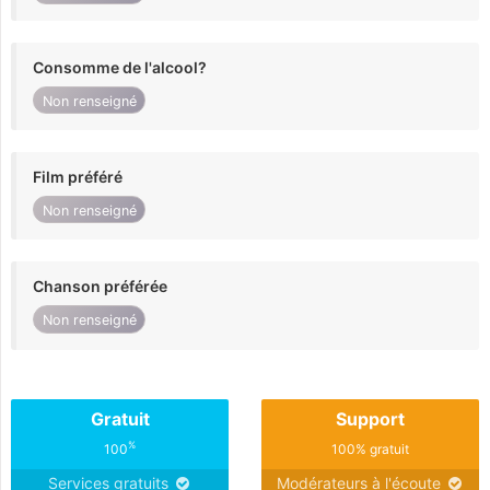
Consomme de l'alcool?
Non renseigné
Film préféré
Non renseigné
Chanson préférée
Non renseigné
Gratuit
Support
%
100
100% gratuit
Services gratuits
Modérateurs à l'écoute