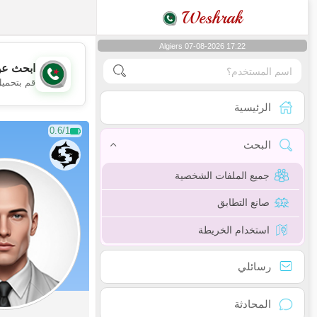
Weshrak
Algiers 07-08-2026 17:22
ابحث عن
قم بتحميل
الرئيسية
0.6/1
البحث
جميع الملفات الشخصية
صانع التطابق
استخدام الخريطة
رسائلي
المحادثة