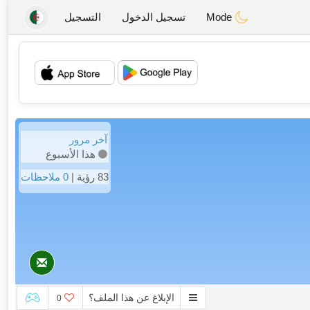
Mode
تسجيل الدخول
التسجيل
💖
💕
آخر مرور
هذا الأسبوع
83 رؤية |
0 ملاحظات
الإبلاغ عن هذا الملف؟
0