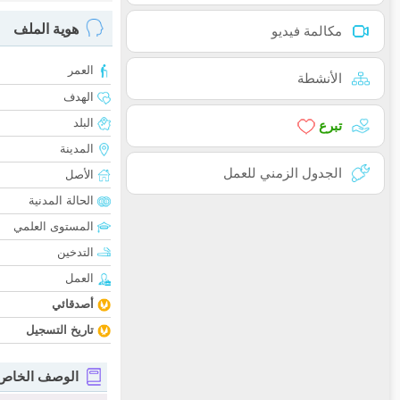
هوية الملف
مكالمة فيديو
العمر
الأنشطة
الهدف
البلد
تبرع
المدينة
الجدول الزمني للعمل
الأصل
الحالة المدنية
المستوى العلمي
التدخين
العمل
أصدقائي
تاريخ التسجيل
الوصف الخاص