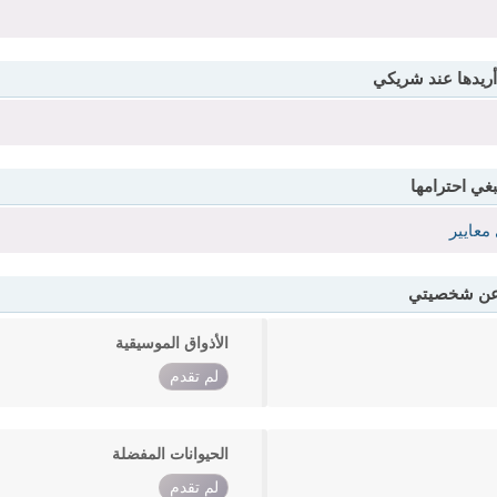
أريدها عند شريكي
بغي احترامها
معايير
 عن شخصيتي
الأذواق الموسيقية
لم تقدم
الحيوانات المفضلة
لم تقدم