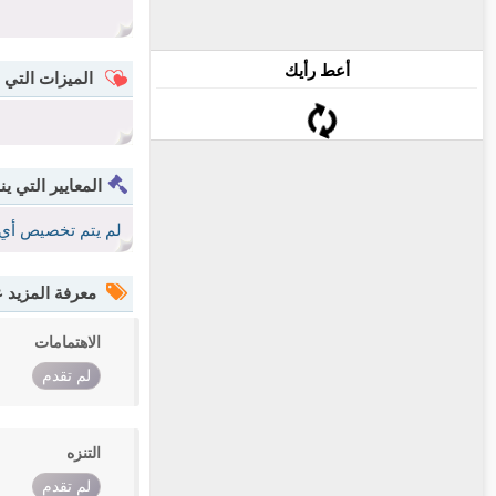
أعط رأيك
الميزات التي 
المعايير التي ين
لم يتم تخصيص أي 
معرفة المزيد
الاهتمامات
لم تقدم
التنزه
لم تقدم