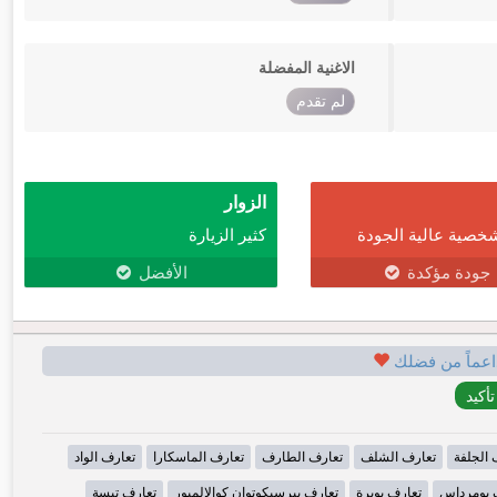
الاغنية المفضلة
لم تقدم
الزوار
خصية عالية الجودة
كثير الزيارة
جودة مؤكدة
الأفضل
اعماً من فضلك
 الجلفة
تعارف الشلف
تعارف الطارف
تعارف الماسكارا
تعارف الواد
 بومرداس
تعارف بويرة
تعارف بيرسيكوتوان كوالالمبور
تعارف تبسة