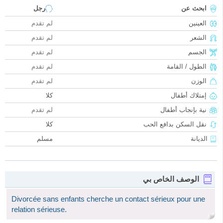
ابحث عن
رجل
العينين
لم تقدم
الشعر
لم تقدم
الجسم
لم تقدم
الطول / القامة
لم تقدم
الوزن
لم تقدم
إمتلاك أطفال
كلا
نية بإنجاب أطفال
لم تقدم
نقل السكن بدافع الحب
كلا
الديانة
مسلم
الوصف الخاص بي
Divorcée sans enfants cherche un contact sérieux pour une
relation sérieuse.