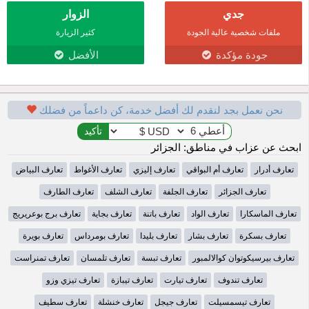
جدي
الزوار
ملفات شخصية عالية الجودة
كثير الزيارة
جودة مؤكدة
الأفضل
نحن نعمل بجد لنقدم لك أفضل خدمة، كن داعماً من فضلك
ابحث عن عزاب في مناطق: الجزائر
تعارف أدرار
تعارف أم البواقي
تعارف إليزي
تعارف الأغواط
تعارف البياض
تعارف الجزائر
تعارف الجلفة
تعارف الشلف
تعارف الطارف
تعارف الماسكارا
تعارف الواد
تعارف باتنة
تعارف بجاية
تعارف برج بوعريريج
تعارف بسكرة
تعارف بشار
تعارف بليدا
تعارف بومرداس
تعارف بويرة
تعارف بيرسيكوتوان كوالالمبور
تعارف تبسة
تعارف تلمسان
تعارف تمنراست
تعارف تندوف
تعارف تيارت
تعارف تيبازة
تعارف تيزي وزو
تعارف تيسمسيلت
تعارف جيجل
تعارف خنشلة
تعارف سطيف