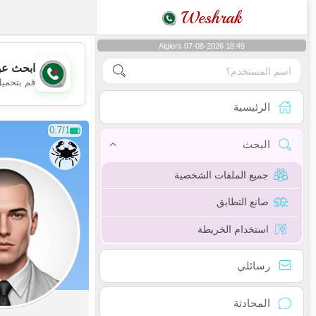
Weshrak
Algiers 07-08-2026 18:49
ابحث عن
قم بتحميل
الرئيسية
0.7/1
البحث
جميع الملفات الشخصية
صانع التطابق
استخدام الخريطة
رسائلي
المحادثة