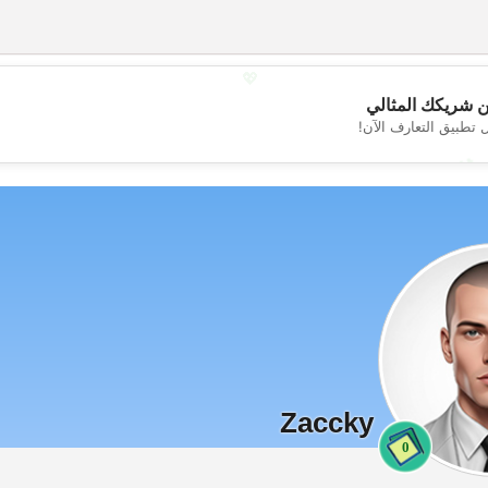
💖
 شريكك المثالي
 تطبيق التعارف الآن!
💕
Zaccky
0