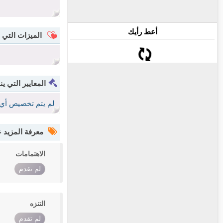
أعط رأيك
الميزات التي 
المعايير التي ين
لم يتم تخصيص أي 
معرفة المزيد
الاهتمامات
لم تقدم
التنزه
لم تقدم