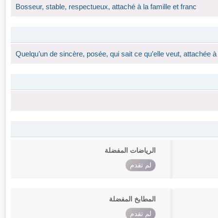
Bosseur, stable, respectueux, attaché à la famille et franc
Quelqu’un de sincère, posée, qui sait ce qu’elle veut, attachée à 
الرياضات المفضلة
لم تقدم
المطابخ المفضلة
لم تقدم