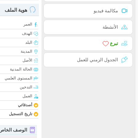
هوية الملف
مكالمة فيديو
العمر
الأنشطة
الهدف
البلد
تبرع
المدينة
الجدول الزمني للعمل
الأصل
الحالة المدنية
المستوى العلمي
التدخين
العمل
أصدقائي
تاريخ التسجيل
الوصف الخاص