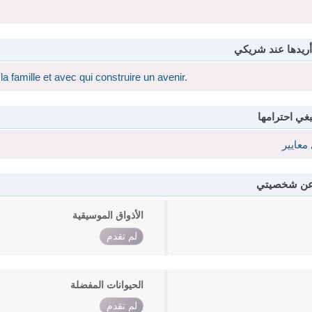
أريدها عند شريكي
la famille et avec qui construire un avenir.
بغي احترامها
معايير
 عن شخصيتي
الأذواق الموسيقية
لم تقدم
الحيوانات المفضلة
لم تقدم