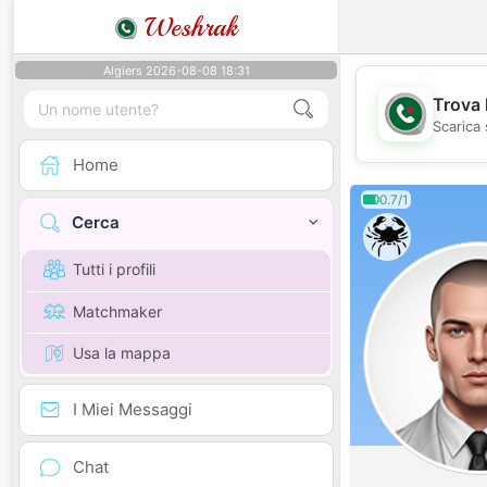
Weshrak
Algiers 2026-08-08 18:31
Trova 
Scarica 
Home
0.7/1
Cerca
Tutti i profili
Matchmaker
Usa la mappa
I Miei Messaggi
Chat