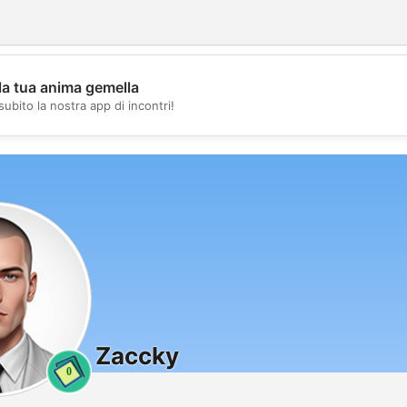
la tua anima gemella
💖
subito la nostra app di incontri!
💕
Zaccky
0