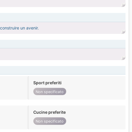
 construire un avenir.
Sport preferiti
Non specificato
Cucine preferite
Non specificato