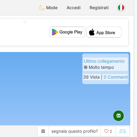
Mode
Accedi
Registrati
💖
💕
Ultimo collegamento
Molto tempo
39 Vista |
0 Commenti
segnala questo profilo?
2