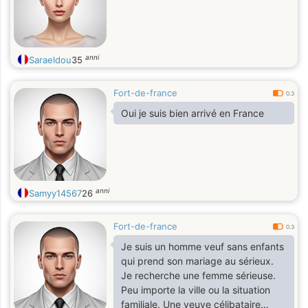
anni
Saraeldou
35
Fort-de-france
0.3
Oui je suis bien arrivé en France
anni
Samyy14567
26
Fort-de-france
0.3
Je suis un homme veuf sans enfants
qui prend son mariage au sérieux.
Je recherche une femme sérieuse.
Peu importe la ville ou la situation
familiale. Une veuve célibataire