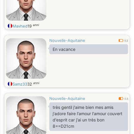
anni
Mavhed
19
Nouvelle-Aquitaine
0.2
En vacance
anni
Samz33
32
Nouvelle-Aquitaine
0.3
très gentil j'aime bien mes amis
j'adore faire l'amour l'amour couvert
d'esprit car j'ai un très bon
8==D21cm