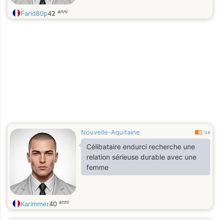
anni
Farid80p
42
Nouvelle-Aquitaine
0.6
Célibataire endurci recherche une
relation sérieuse durable avec une
femme
anni
Karimmer
40