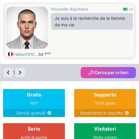
Nouvelle-Aquitaine
0.8
Je suis à la recherche de la femme
de ma vie
anni
Fabien1910...
34
1
Cerca per criteri
Gratis
Supporto
%
100
100% gratis
Servizi gratuiti
Moderatori in ascolto
Serio
Visitatori
profili di qualità
Molto visitato