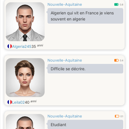
Nouvelle-Aquitaine
0.8
Algerien qui vit en France je viens
souvent en algerie
anni
Algeria245
35
Nouvelle-Aquitaine
0.4
Difficile se décrire.
anni
Leila02
40
Nouvelle-Aquitaine
0.1
Etudiant