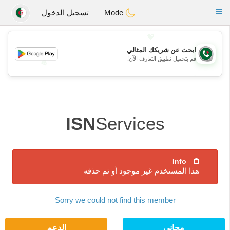
Weshrak
Toggle
Mode
تسجيل الدخول
navigation
💖
ابحث عن شريكك المثالي
قم بتحميل تطبيق التعارف الآن!
💖
💕
💕
ISN
Services
Info
هذا المستخدم غير موجود أو تم حذفه
Sorry we could not find this member
مجاني
الدعم