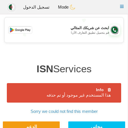
Weshrak
Toggle
Mode
تسجيل الدخول
navigation
💖
ابحث عن شريكك المثالي
قم بتحميل تطبيق التعارف الآن!
💖
💕
💕
ISN
Services
Info
هذا المستخدم غير موجود أو تم حذفه
Sorry we could not find this member
مجاني
الدعم