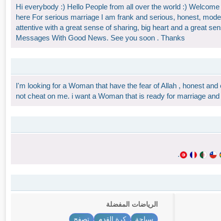
Hi everybody :) Hello People from all over the world :) Welcome to
here For serious marriage I am frank and serious, honest, modest
attentive with a great sense of sharing, big heart and a great sen
Messages With Good News. See you soon . Thanks
I'm looking for a Woman that have the fear of Allah , honest and
not cheat on me. i want a Woman that is ready for marriage and 
.
الرياضات المفضلة
سباحة
كرة القدم
تصفح