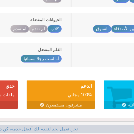
الحيوانات المفضلة
ين الأصدقاء
التسوق
كلاب
لم تقدم
لم تقدم
الفلم المفضل
أنا لست رجلا سنمائيا
الدعم
جدي
100% مجاني
ملفات ش
نية
مشرفون مستمعون
نحن نعمل بجد لنقدم لك أفضل خدمة، كن د