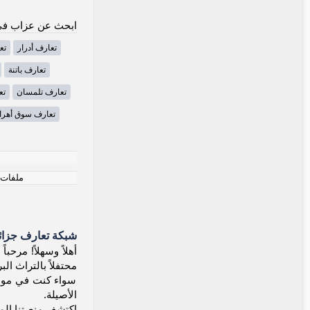
ابحث عن عزاب في 
تعارف أدرار
تع
تعارف باتنة
تعارف تلمسان
تع
تعارف سوق أهر
ملفات ت
شبكة تعارف جزائر
محتفلاً بالتراث ا
سواء كنت في موسي
الأصيلة.
اكتشف منصتنا المجا