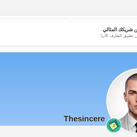
💖
 شريكك المثالي
 تطبيق التعارف الآن!
💕
Thesincere
2