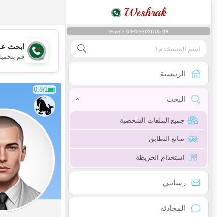
Weshrak
Algiers 08-08-2026 05:49
ابحث عن
قم بتحميل
الرئيسية
0.8/1
البحث
جميع الملفات الشخصية
صانع التطابق
استخدام الخريطة
رسائلي
المحادثة