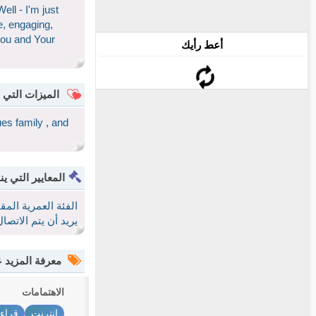
ell - I'm just
e, engaging,
 you and Your
أعط رأيك
الميزات التي 
ues family , and
المعايير التي ين
الفئة العمرية الم
يريد أن يتم الاتص
معرفة المزيد
الاهتمامات
إنترنت
قراء