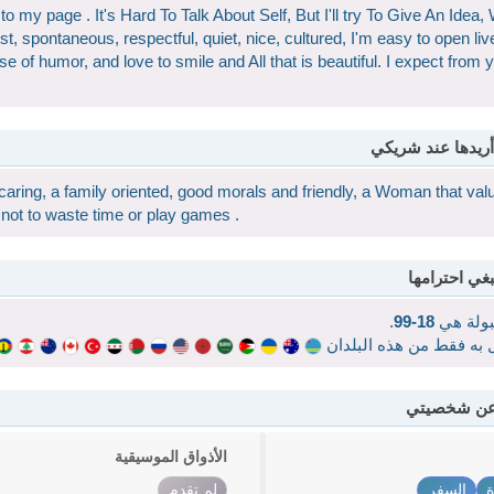
 my page . It's Hard To Talk About Self, But I'll try To Give An Idea, W
, spontaneous, respectful, quiet, nice, cultured, I'm easy to open liv
se of humor, and love to smile and All that is beautiful. I expect from
أريدها عند شريكي
 caring, a family oriented, good morals and friendly, a Woman that val
not to waste time or play games .
بغي احترامها
قبولة هي
18-99
.
ال به فقط من هذه البلدان
 عن شخصيتي
الأذواق الموسيقية
ة
السفر
لم تقدم