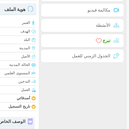
هوية الملف
مكالمة فيديو
العمر
الأنشطة
الهدف
البلد
تبرع
المدينة
الجدول الزمني للعمل
الأصل
الحالة المدنية
المستوى العلمي
التدخين
العمل
أصدقائي
تاريخ التسجيل
الوصف الخاص