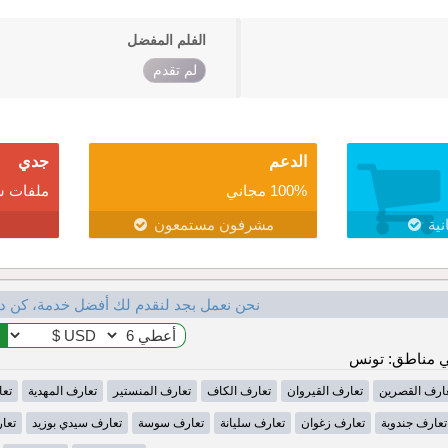
الفلم المفضل
لم تقدم
الدعم
جدي
100% مجاني
ملفات ش
نية
مشرفون مستمعون
نحن نعمل بجد لنقدم لك أفضل خدمة، كن د
 مناطق: تونس
ارف القصرين
تعارف القيروان
تعارف الكاف
تعارف المنستير
تعارف المهدية
تعا
تعارف جندوبة
تعارف زغوان
تعارف سليانة
تعارف سوسة
تعارف سيدي بوزيد
تعا