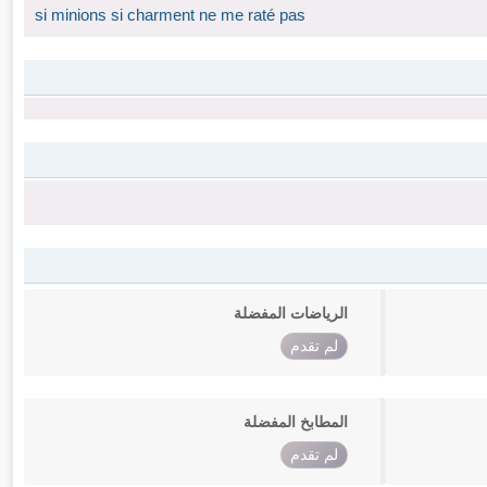
si minions si charment ne me raté pas
الرياضات المفضلة
لم تقدم
المطابخ المفضلة
لم تقدم