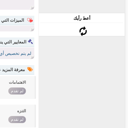
أعط رأيك
الميزات التي 
المعايير التي ين
لم يتم تخصيص أي 
معرفة المزيد
الاهتمامات
لم تقدم
التنزه
لم تقدم