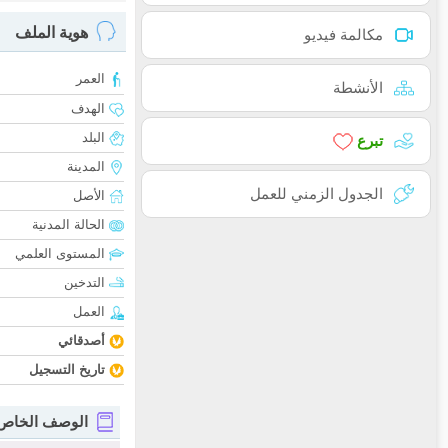
هوية الملف
مكالمة فيديو
العمر
الأنشطة
الهدف
البلد
تبرع
المدينة
الجدول الزمني للعمل
الأصل
الحالة المدنية
المستوى العلمي
التدخين
العمل
أصدقائي
تاريخ التسجيل
الوصف الخاص