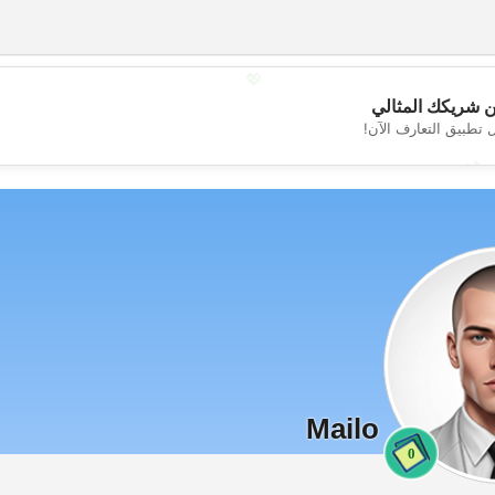
💖
 شريكك المثالي
 تطبيق التعارف الآن!
💕
Mailo
0