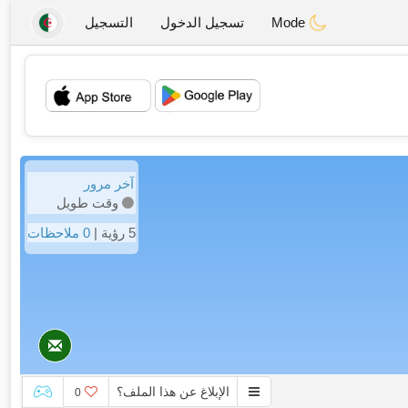
Mode
تسجيل الدخول
التسجيل
💖
💕
آخر مرور
وقت طويل
5 رؤية |
0 ملاحظات
الإبلاغ عن هذا الملف؟
0