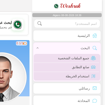
Weshrak
Algiers 08-08-2026 18:38
ابحث عن
قم بتحميل
الرئيسية
0.1/1
البحث
جميع الملفات الشخصية
صانع التطابق
استخدام الخريطة
رسائلي
المحادثة