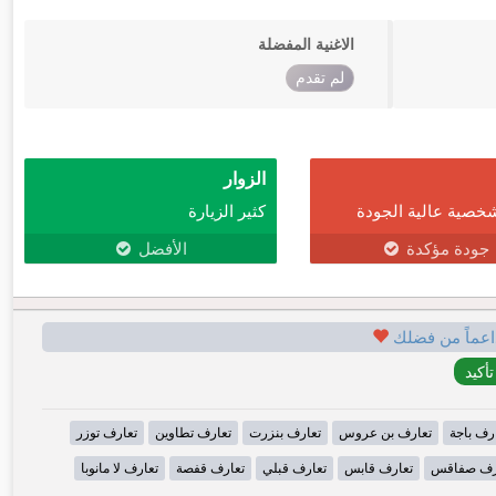
الاغنية المفضلة
لم تقدم
الزوار
خصية عالية الجودة
كثير الزيارة
جودة مؤكدة
الأفضل
اعماً من فضلك
رف باجة
تعارف بن عروس
تعارف بنزرت
تعارف تطاوين
تعارف توزر
رف صفاقس
تعارف قابس
تعارف قبلي
تعارف قفصة
تعارف لا مانوبا