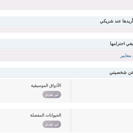
أريدها عند شريكي
بغي احترامها
معايير
 عن شخصيتي
الأذواق الموسيقية
لم تقدم
الحيوانات المفضلة
لم تقدم