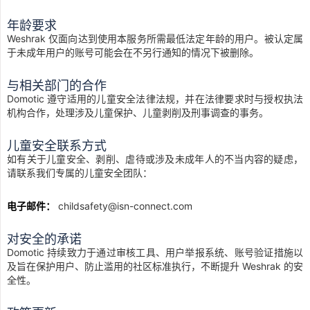
年龄要求
Weshrak 仅面向达到使用本服务所需最低法定年龄的用户。被认定属
于未成年用户的账号可能会在不另行通知的情况下被删除。
与相关部门的合作
Domotic 遵守适用的儿童安全法律法规，并在法律要求时与授权执法
机构合作，处理涉及儿童保护、儿童剥削及刑事调查的事务。
儿童安全联系方式
如有关于儿童安全、剥削、虐待或涉及未成年人的不当内容的疑虑，
请联系我们专属的儿童安全团队：
电子邮件：
childsafety@isn-connect.com
对安全的承诺
Domotic 持续致力于通过审核工具、用户举报系统、账号验证措施以
及旨在保护用户、防止滥用的社区标准执行，不断提升 Weshrak 的安
全性。