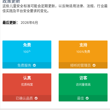
政策更新
这些儿童安全标准可能会定期更新，以反映适用法律、法规、行业最
佳实践及平台安全要求的变化。
最后更新：
2026年6月
免费
支持
%
100
100%免费
免费服务
倾听的管理员
认真
访客
优质档案
访问量很高
已确认品质
最佳