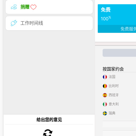
捐赠
免费
%
100
工作时间线
免费服
按国家约会
法国
比利时
西班牙
意大利
瑞典
给出您的意见