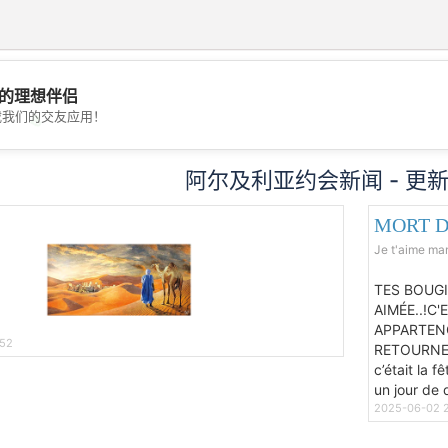
的理想伴侣
载我们的交友应用！
💖
💕
阿尔及利亚约会新闻 - 更新 -
MORT D
Je t'aime m
TES BOUG
AIMÉE..!C
APPARTENO
:52
RETOURNER
c’était la 
un jour de 
2025-06-02 2