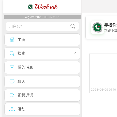
Weshrak
Algiers 2026-08-07 11:01
寻找你
立即下
主页
搜索
我的消息
聊天
2025-06-09 01:10
视频通话
活动