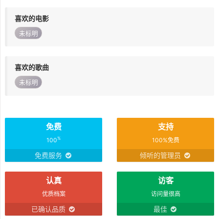
喜欢的电影
未标明
喜欢的歌曲
未标明
免费
支持
%
100
100%免费
免费服务
倾听的管理员
认真
访客
优质档案
访问量很高
已确认品质
最佳