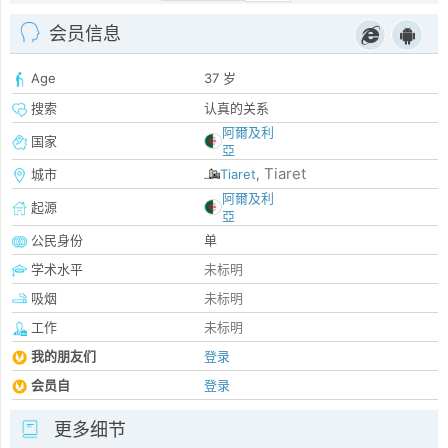
会员信息
Age
37 岁
搜索
认真的关系
阿爾及利
国家
亞
Tiaret
城市
Tiaret
,
阿爾及利
起源
亞
公民身份
单
学术水平
未标明
吸烟
未标明
工作
未标明
我的朋友们
登录
会员自
登录
更多细节