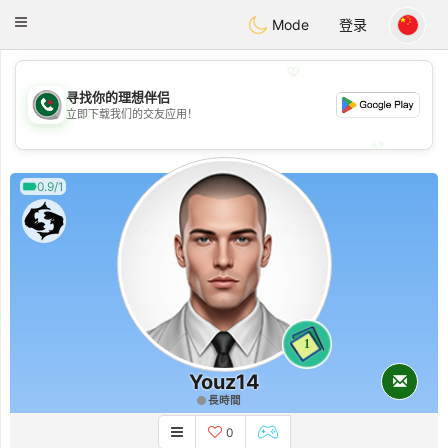
Weshrak
Toggle
Mode
登录
navigation
💖
寻找你的理想伴侣
💖
立即下载我们的交友应用！
💕
💕
0.9/1
1
Youz14
長時間
0