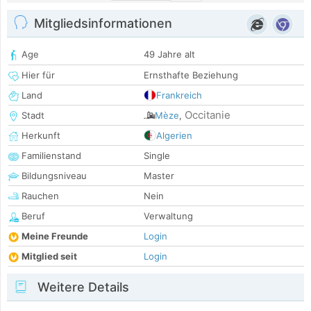
Mitgliedsinformationen
Age
49 Jahre alt
Hier für
Ernsthafte Beziehung
Land
Frankreich
Occitanie
Stadt
Mèze
,
Herkunft
Algerien
Familienstand
Single
Bildungsniveau
Master
Rauchen
Nein
Beruf
Verwaltung
Meine Freunde
Login
Mitglied seit
Login
Weitere Details