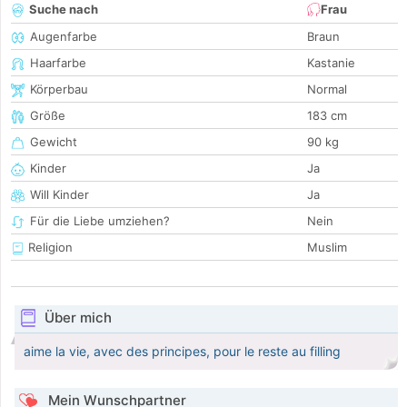
Suche nach
Frau
Augenfarbe
Braun
Haarfarbe
Kastanie
Körperbau
Normal
Größe
183 cm
Gewicht
90 kg
Kinder
Ja
Will Kinder
Ja
Für die Liebe umziehen?
Nein
Religion
Muslim
Über mich
aime la vie, avec des principes, pour le reste au filling
Mein Wunschpartner