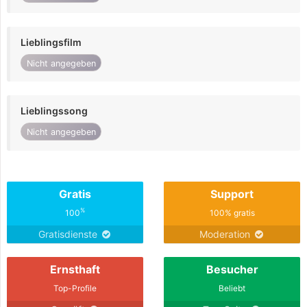
Lieblingsfilm
Nicht angegeben
Lieblingssong
Nicht angegeben
Gratis
Support
%
100
100% gratis
Gratisdienste
Moderation
Ernsthaft
Besucher
Top-Profile
Beliebt