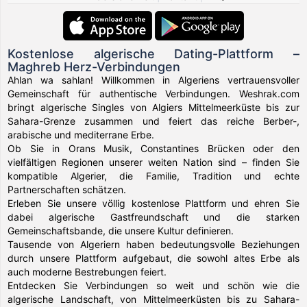
Kostenlose algerische Dating-Plattform –
Maghreb Herz-Verbindungen
Ahlan wa sahlan! Willkommen in Algeriens vertrauensvoller
Gemeinschaft für authentische Verbindungen. Weshrak.com
bringt algerische Singles von Algiers Mittelmeerküste bis zur
Sahara-Grenze zusammen und feiert das reiche Berber-,
arabische und mediterrane Erbe.
Ob Sie in Orans Musik, Constantines Brücken oder den
vielfältigen Regionen unserer weiten Nation sind – finden Sie
kompatible Algerier, die Familie, Tradition und echte
Partnerschaften schätzen.
Erleben Sie unsere völlig kostenlose Plattform und ehren Sie
dabei algerische Gastfreundschaft und die starken
Gemeinschaftsbande, die unsere Kultur definieren.
Tausende von Algeriern haben bedeutungsvolle Beziehungen
durch unsere Plattform aufgebaut, die sowohl altes Erbe als
auch moderne Bestrebungen feiert.
Entdecken Sie Verbindungen so weit und schön wie die
algerische Landschaft, von Mittelmeerküsten bis zu Sahara-