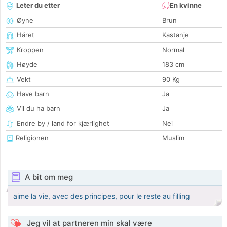
Leter du etter
En kvinne
Øyne
Brun
Håret
Kastanje
Kroppen
Normal
Høyde
183 cm
Vekt
90 Kg
Have barn
Ja
Vil du ha barn
Ja
Endre by / land for kjærlighet
Nei
Religionen
Muslim
A bit om meg
aime la vie, avec des principes, pour le reste au filling
Jeg vil at partneren min skal være