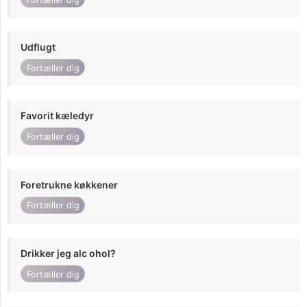
Udflugt
Fortæller dig
Favorit kæledyr
Fortæller dig
Foretrukne køkkener
Fortæller dig
Drikker jeg alc ohol?
Fortæller dig