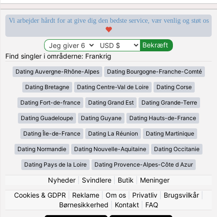
Vi arbejder hårdt for at give dig den bedste service, vær venlig og støt os
Find singler i områderne: Frankrig
Dating Auvergne-Rhône-Alpes
Dating Bourgogne-Franche-Comté
Dating Bretagne
Dating Centre-Val de Loire
Dating Corse
Dating Fort-de-france
Dating Grand Est
Dating Grande-Terre
Dating Guadeloupe
Dating Guyane
Dating Hauts-de-France
Dating Île-de-France
Dating La Réunion
Dating Martinique
Dating Normandie
Dating Nouvelle-Aquitaine
Dating Occitanie
Dating Pays de la Loire
Dating Provence-Alpes-Côte d Azur
Nyheder
|
Svindlere
|
Butik
|
Meninger
Cookies & GDPR
|
Reklame
|
Om os
|
Privatliv
|
Brugsvilkår
|
Børnesikkerhed
|
Kontakt
|
FAQ