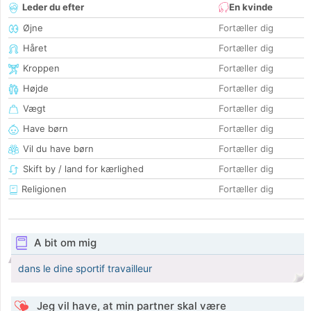
Leder du efter
En kvinde
Øjne
Fortæller dig
Håret
Fortæller dig
Kroppen
Fortæller dig
Højde
Fortæller dig
Vægt
Fortæller dig
Have børn
Fortæller dig
Vil du have børn
Fortæller dig
Skift by / land for kærlighed
Fortæller dig
Religionen
Fortæller dig
A bit om mig
dans le dine sportif travailleur
Jeg vil have, at min partner skal være