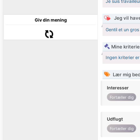
Je suis travailleu
Jeg vil have
Giv din mening
Gentil et un gro
Mine kriterie
Ingen kriterier er
Lær mig bed
Interesser
Fortæller dig
Udflugt
Fortæller dig