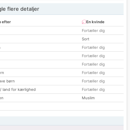
e flere detaljer
 efter
En kvinde
Fortæller dig
Sort
n
Fortæller dig
Fortæller dig
Fortæller dig
rn
Fortæller dig
ave børn
Fortæller dig
 / land for kærlighed
Fortæller dig
en
Muslim