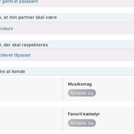
r gentil et passaient
, at min partner skal være
s cœurs
r, der skal respekteres
 blevet tilpasset
re at kende
Musiksmag
Fortæller dig
Favorit kæledyr
Fortæller dig