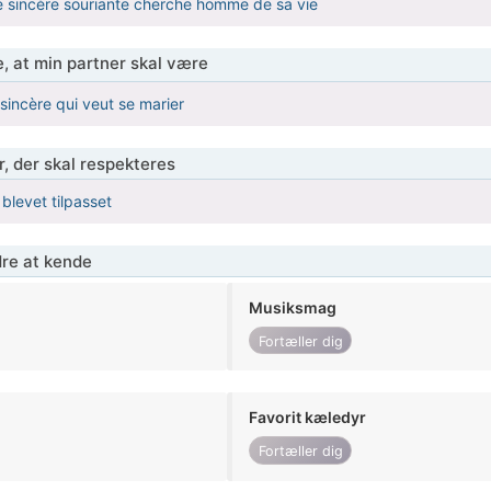
e sincère souriante cherche homme de sa vie
, at min partner skal være
sincère qui veut se marier
r, der skal respekteres
 blevet tilpasset
re at kende
Musiksmag
Fortæller dig
Favorit kæledyr
Fortæller dig