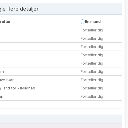
e flere detaljer
 efter
En mand
Fortæller dig
Fortæller dig
n
Fortæller dig
Fortæller dig
Fortæller dig
rn
Fortæller dig
ave børn
Fortæller dig
 / land for kærlighed
Fortæller dig
en
Fortæller dig