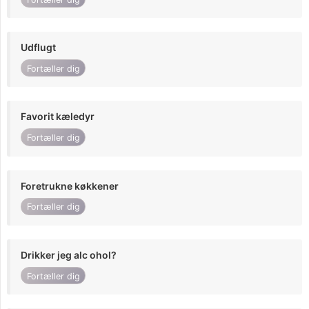
Udflugt
Fortæller dig
Favorit kæledyr
Fortæller dig
Foretrukne køkkener
Fortæller dig
Drikker jeg alc ohol?
Fortæller dig