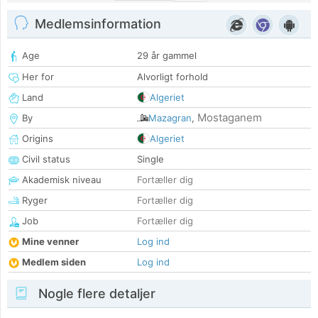
Medlemsinformation
Age
29 år gammel
Her for
Alvorligt forhold
Land
Algeriet
Mostaganem
By
Mazagran
,
Origins
Algeriet
Civil status
Single
Akademisk niveau
Fortæller dig
Ryger
Fortæller dig
Job
Fortæller dig
Mine venner
Log ind
Medlem siden
Log ind
Nogle flere detaljer