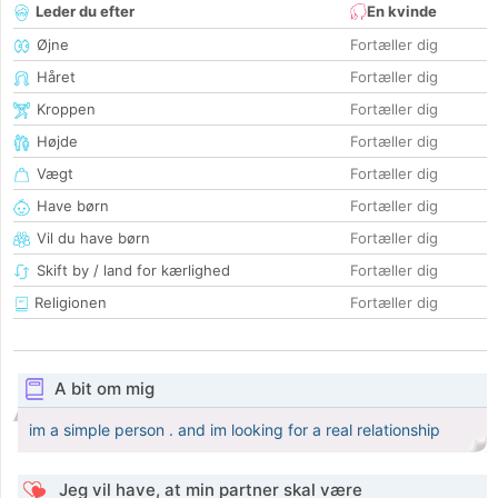
Leder du efter
En kvinde
Øjne
Fortæller dig
Håret
Fortæller dig
Kroppen
Fortæller dig
Højde
Fortæller dig
Vægt
Fortæller dig
Have børn
Fortæller dig
Vil du have børn
Fortæller dig
Skift by / land for kærlighed
Fortæller dig
Religionen
Fortæller dig
A bit om mig
im a simple person . and im looking for a real relationship
Jeg vil have, at min partner skal være