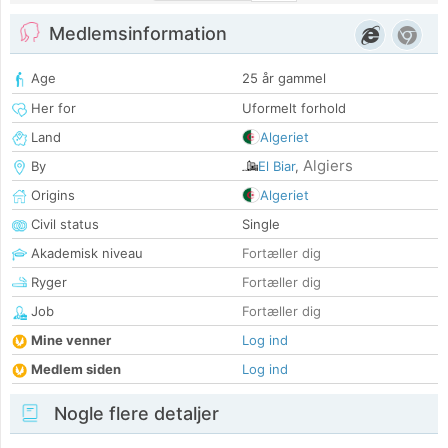
Medlemsinformation
Age
25 år gammel
Her for
Uformelt forhold
Land
Algeriet
Algiers
By
El Biar
,
Origins
Algeriet
Civil status
Single
Akademisk niveau
Fortæller dig
Ryger
Fortæller dig
Job
Fortæller dig
Mine venner
Log ind
Medlem siden
Log ind
Nogle flere detaljer