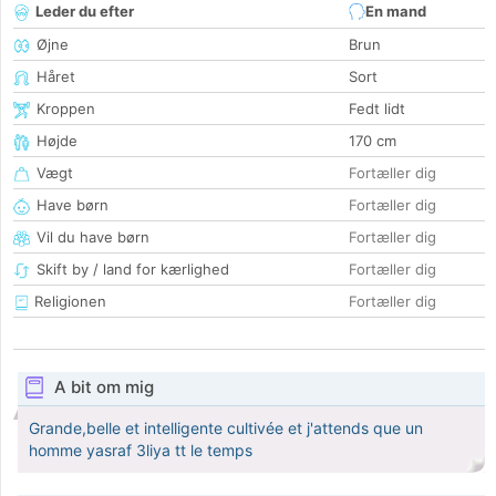
Leder du efter
En mand
Øjne
Brun
Håret
Sort
Kroppen
Fedt lidt
Højde
170 cm
Vægt
Fortæller dig
Have børn
Fortæller dig
Vil du have børn
Fortæller dig
Skift by / land for kærlighed
Fortæller dig
Religionen
Fortæller dig
A bit om mig
Grande,belle et intelligente cultivée et j'attends que un
homme yasraf 3liya tt le temps