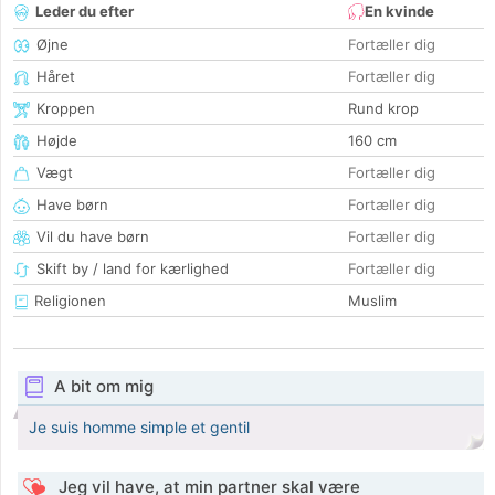
Leder du efter
En kvinde
Øjne
Fortæller dig
Håret
Fortæller dig
Kroppen
Rund krop
Højde
160 cm
Vægt
Fortæller dig
Have børn
Fortæller dig
Vil du have børn
Fortæller dig
Skift by / land for kærlighed
Fortæller dig
Religionen
Muslim
A bit om mig
Je suis homme simple et gentil
Jeg vil have, at min partner skal være