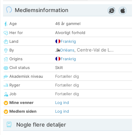
Medlemsinformation
Age
46 år gammel
Her for
Alvorligt forhold
Land
Frankrig
Centre-Val de L...
By
Orléans
,
Origins
Frankrig
Civil status
Skilt
Akademisk niveau
Fortæller dig
Ryger
Fortæller dig
Job
Fortæller dig
Mine venner
Log ind
Medlem siden
Log ind
Nogle flere detaljer