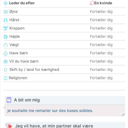
Leder du efter
En kvinde
Øjne
Fortæller dig
Håret
Fortæller dig
Kroppen
Fortæller dig
Højde
Fortæller dig
Vægt
Fortæller dig
Have børn
Fortæller dig
Vil du have børn
Fortæller dig
Skift by / land for kærlighed
Fortæller dig
Religionen
Fortæller dig
A bit om mig
je souhaite me remarier sur des bases solides.
Jeg vil have, at min partner skal være