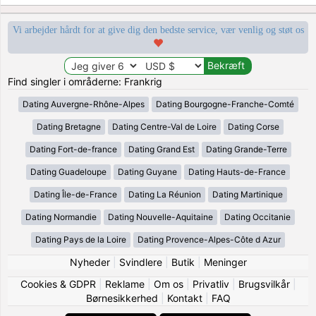
Vi arbejder hårdt for at give dig den bedste service, vær venlig og støt os
Find singler i områderne: Frankrig
Dating Auvergne-Rhône-Alpes
Dating Bourgogne-Franche-Comté
Dating Bretagne
Dating Centre-Val de Loire
Dating Corse
Dating Fort-de-france
Dating Grand Est
Dating Grande-Terre
Dating Guadeloupe
Dating Guyane
Dating Hauts-de-France
Dating Île-de-France
Dating La Réunion
Dating Martinique
Dating Normandie
Dating Nouvelle-Aquitaine
Dating Occitanie
Dating Pays de la Loire
Dating Provence-Alpes-Côte d Azur
Nyheder
|
Svindlere
|
Butik
|
Meninger
Cookies & GDPR
|
Reklame
|
Om os
|
Privatliv
|
Brugsvilkår
|
Børnesikkerhed
|
Kontakt
|
FAQ