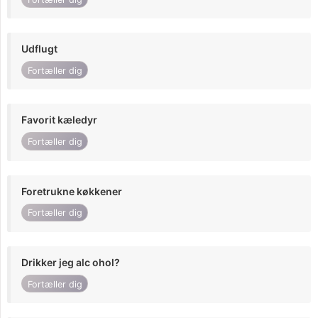
Udflugt
Fortæller dig
Favorit kæledyr
Fortæller dig
Foretrukne køkkener
Fortæller dig
Drikker jeg alc ohol?
Fortæller dig