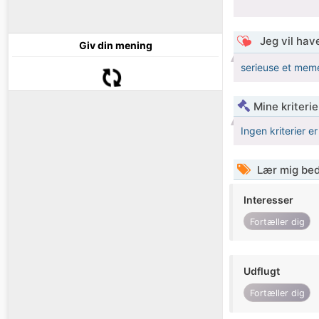
Jeg vil have
Giv din mening
serieuse et mem
Mine kriterie
Ingen kriterier er
Lær mig bed
Interesser
Fortæller dig
Udflugt
Fortæller dig