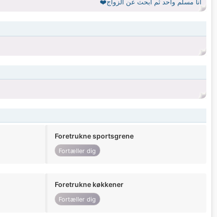
أنا مسلم واحد ثم أبحث عن الزواج❤️
Foretrukne sportsgrene
Fortæller dig
Foretrukne køkkener
Fortæller dig