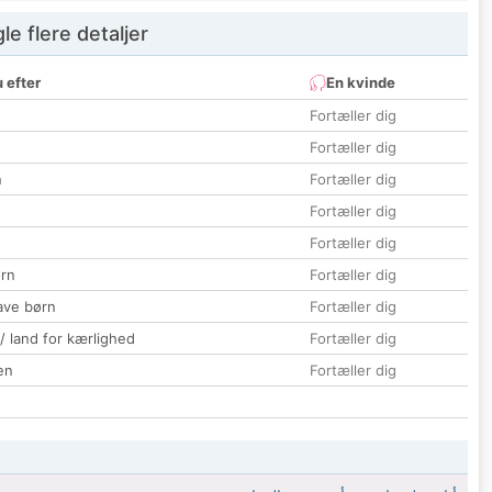
e flere detaljer
 efter
En kvinde
Fortæller dig
Fortæller dig
n
Fortæller dig
Fortæller dig
Fortæller dig
rn
Fortæller dig
ave børn
Fortæller dig
 / land for kærlighed
Fortæller dig
en
Fortæller dig