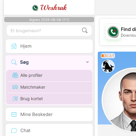
Weshrak
Algiers 2026-08-08 17:11
Find d
Downloa
Hjem
0.3/1
Søg
Alle profiler
Matchmaker
Brug kortet
Mine Beskeder
Chat