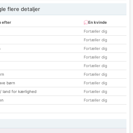
e flere detaljer
 efter
En kvinde
Fortæller dig
Fortæller dig
n
Fortæller dig
Fortæller dig
Fortæller dig
rn
Fortæller dig
ave børn
Fortæller dig
 / land for kærlighed
Fortæller dig
en
Fortæller dig