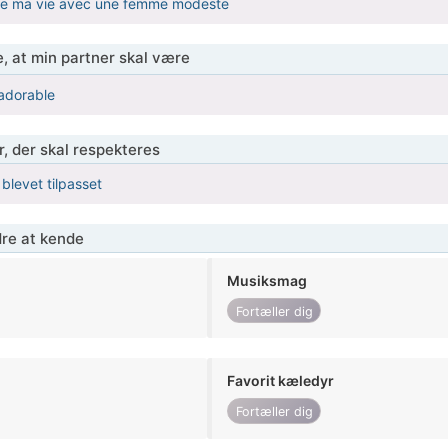
ire ma vie avec une femme modeste
, at min partner skal være
adorable
r, der skal respekteres
 blevet tilpasset
re at kende
Musiksmag
Fortæller dig
Favorit kæledyr
Fortæller dig