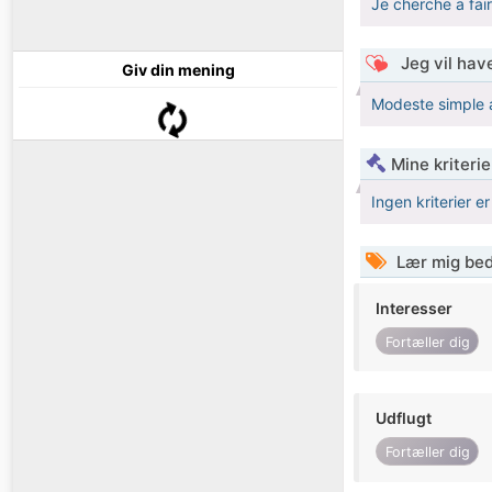
Je cherche a fa
Jeg vil have
Giv din mening
Modeste simple 
Mine kriterie
Ingen kriterier er
Lær mig bed
Interesser
Fortæller dig
Udflugt
Fortæller dig