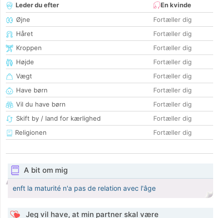
Leder du efter
En kvinde
Øjne
Fortæller dig
Håret
Fortæller dig
Kroppen
Fortæller dig
Højde
Fortæller dig
Vægt
Fortæller dig
Have børn
Fortæller dig
Vil du have børn
Fortæller dig
Skift by / land for kærlighed
Fortæller dig
Religionen
Fortæller dig
A bit om mig
enft la maturité n'a pas de relation avec l'âge
Jeg vil have, at min partner skal være