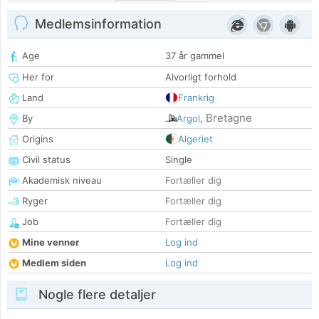
Medlemsinformation
Age
37 år gammel
Her for
Alvorligt forhold
Land
Frankrig
Bretagne
By
Argol
,
Origins
Algeriet
Civil status
Single
Akademisk niveau
Fortæller dig
Ryger
Fortæller dig
Job
Fortæller dig
Mine venner
Log ind
Medlem siden
Log ind
Nogle flere detaljer