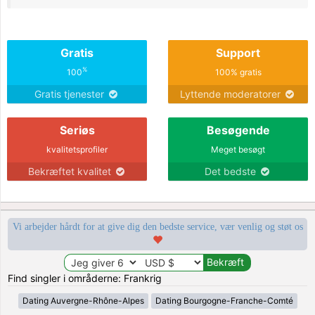
Gratis
Support
%
100
100% gratis
Gratis tjenester
Lyttende moderatorer
Seriøs
Besøgende
kvalitetsprofiler
Meget besøgt
Bekræftet kvalitet
Det bedste
Vi arbejder hårdt for at give dig den bedste service, vær venlig og støt os
Find singler i områderne: Frankrig
Dating Auvergne-Rhône-Alpes
Dating Bourgogne-Franche-Comté