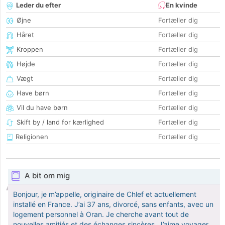
Leder du efter
En kvinde
Øjne
Fortæller dig
Håret
Fortæller dig
Kroppen
Fortæller dig
Højde
Fortæller dig
Vægt
Fortæller dig
Have børn
Fortæller dig
Vil du have børn
Fortæller dig
Skift by / land for kærlighed
Fortæller dig
Religionen
Fortæller dig
A bit om mig
Bonjour, je m’appelle, originaire de Chlef et actuellement
installé en France. J’ai 37 ans, divorcé, sans enfants, avec un
logement personnel à Oran. Je cherche avant tout de
nouvelles amitiés et des échanges sincères. J’aime voyager,