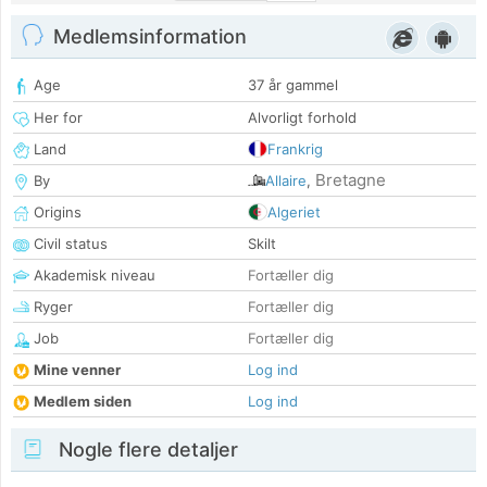
Medlemsinformation
Age
37 år gammel
Her for
Alvorligt forhold
Land
Frankrig
Bretagne
By
Allaire
,
Origins
Algeriet
Civil status
Skilt
Akademisk niveau
Fortæller dig
Ryger
Fortæller dig
Job
Fortæller dig
Mine venner
Log ind
Medlem siden
Log ind
Nogle flere detaljer