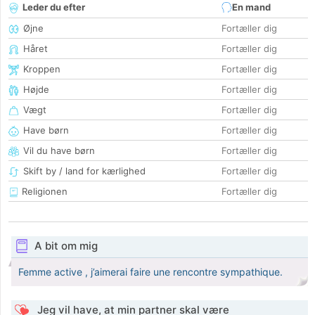
Leder du efter
En mand
Øjne
Fortæller dig
Håret
Fortæller dig
Kroppen
Fortæller dig
Højde
Fortæller dig
Vægt
Fortæller dig
Have børn
Fortæller dig
Vil du have børn
Fortæller dig
Skift by / land for kærlighed
Fortæller dig
Religionen
Fortæller dig
A bit om mig
Femme active , j’aimerai faire une rencontre sympathique.
Jeg vil have, at min partner skal være