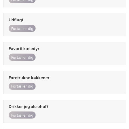
Udflugt
Fortæller dig
Favorit kæledyr
Fortæller dig
Foretrukne køkkener
Fortæller dig
Drikker jeg alc ohol?
Fortæller dig