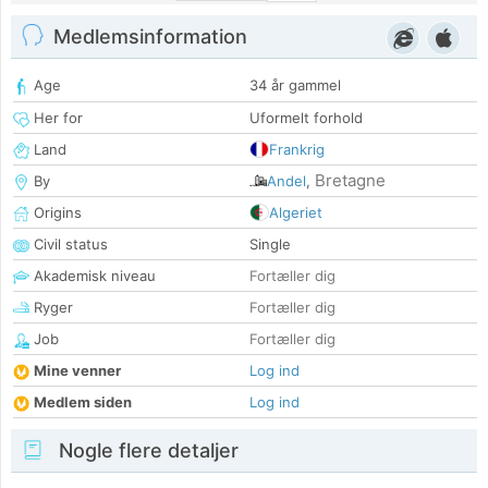
Medlemsinformation
Age
34 år gammel
Her for
Uformelt forhold
Land
Frankrig
Bretagne
By
Andel
,
Origins
Algeriet
Civil status
Single
Akademisk niveau
Fortæller dig
Ryger
Fortæller dig
Job
Fortæller dig
Mine venner
Log ind
Medlem siden
Log ind
Nogle flere detaljer