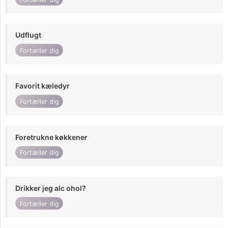
Udflugt
Fortæller dig
Favorit kæledyr
Fortæller dig
Foretrukne køkkener
Fortæller dig
Drikker jeg alc ohol?
Fortæller dig