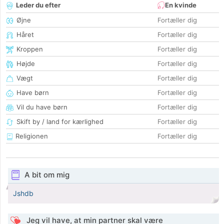
Leder du efter
En kvinde
Øjne
Fortæller dig
Håret
Fortæller dig
Kroppen
Fortæller dig
Højde
Fortæller dig
Vægt
Fortæller dig
Have børn
Fortæller dig
Vil du have børn
Fortæller dig
Skift by / land for kærlighed
Fortæller dig
Religionen
Fortæller dig
A bit om mig
Jshdb
Jeg vil have, at min partner skal være