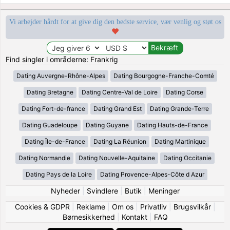
Vi arbejder hårdt for at give dig den bedste service, vær venlig og støt os
Find singler i områderne: Frankrig
Dating Auvergne-Rhône-Alpes
Dating Bourgogne-Franche-Comté
Dating Bretagne
Dating Centre-Val de Loire
Dating Corse
Dating Fort-de-france
Dating Grand Est
Dating Grande-Terre
Dating Guadeloupe
Dating Guyane
Dating Hauts-de-France
Dating Île-de-France
Dating La Réunion
Dating Martinique
Dating Normandie
Dating Nouvelle-Aquitaine
Dating Occitanie
Dating Pays de la Loire
Dating Provence-Alpes-Côte d Azur
Nyheder
|
Svindlere
|
Butik
|
Meninger
Cookies & GDPR
|
Reklame
|
Om os
|
Privatliv
|
Brugsvilkår
|
Børnesikkerhed
|
Kontakt
|
FAQ