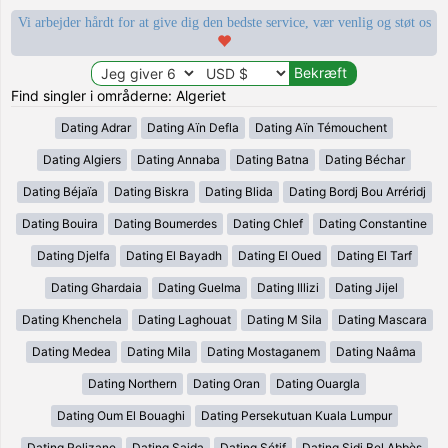
Vi arbejder hårdt for at give dig den bedste service, vær venlig og støt os
Find singler i områderne: Algeriet
Dating Adrar
Dating Aïn Defla
Dating Aïn Témouchent
Dating Algiers
Dating Annaba
Dating Batna
Dating Béchar
Dating Béjaïa
Dating Biskra
Dating Blida
Dating Bordj Bou Arréridj
Dating Bouira
Dating Boumerdes
Dating Chlef
Dating Constantine
Dating Djelfa
Dating El Bayadh
Dating El Oued
Dating El Tarf
Dating Ghardaia
Dating Guelma
Dating Illizi
Dating Jijel
Dating Khenchela
Dating Laghouat
Dating M Sila
Dating Mascara
Dating Medea
Dating Mila
Dating Mostaganem
Dating Naâma
Dating Northern
Dating Oran
Dating Ouargla
Dating Oum El Bouaghi
Dating Persekutuan Kuala Lumpur
Dating Relizane
Dating Saida
Dating Sétif
Dating Sidi Bel Abbès