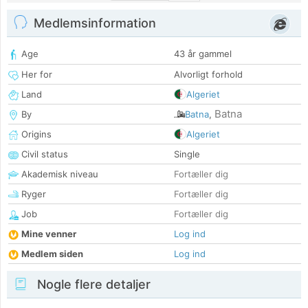
Medlemsinformation
Age
43 år gammel
Her for
Alvorligt forhold
Land
Algeriet
Batna
By
Batna
,
Origins
Algeriet
Civil status
Single
Akademisk niveau
Fortæller dig
Ryger
Fortæller dig
Job
Fortæller dig
Mine venner
Log ind
Medlem siden
Log ind
Nogle flere detaljer