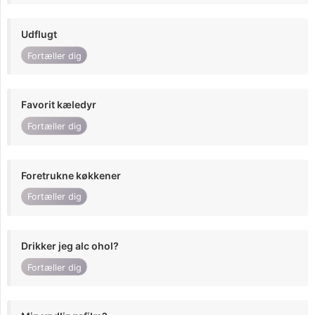
Udflugt
Fortæller dig
Favorit kæledyr
Fortæller dig
Foretrukne køkkener
Fortæller dig
Drikker jeg alc ohol?
Fortæller dig