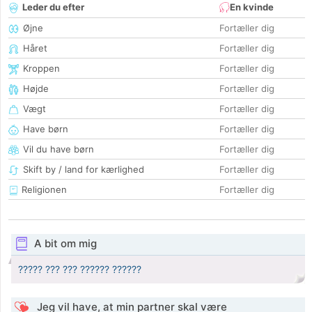
Leder du efter
En kvinde
Øjne
Fortæller dig
Håret
Fortæller dig
Kroppen
Fortæller dig
Højde
Fortæller dig
Vægt
Fortæller dig
Have børn
Fortæller dig
Vil du have børn
Fortæller dig
Skift by / land for kærlighed
Fortæller dig
Religionen
Fortæller dig
A bit om mig
????? ??? ??? ?????? ??????
Jeg vil have, at min partner skal være