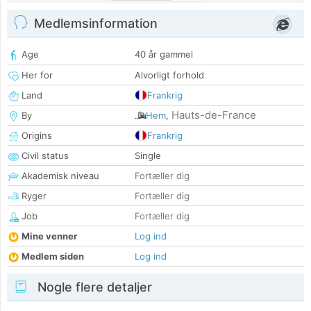
Medlemsinformation
Age
40 år gammel
Her for
Alvorligt forhold
Land
Frankrig
Hauts-de-France
By
Hem
,
Origins
Frankrig
Civil status
Single
Akademisk niveau
Fortæller dig
Ryger
Fortæller dig
Job
Fortæller dig
Mine venner
Log ind
Medlem siden
Log ind
Nogle flere detaljer