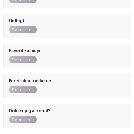
Udflugt
Fortæller dig
Favorit kæledyr
Fortæller dig
Foretrukne køkkener
Fortæller dig
Drikker jeg alc ohol?
Fortæller dig