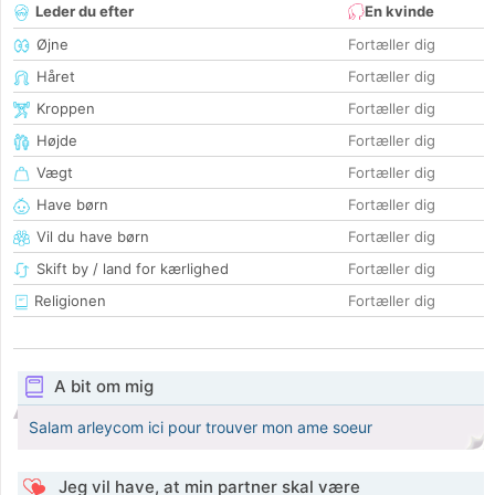
Leder du efter
En kvinde
Øjne
Fortæller dig
Håret
Fortæller dig
Kroppen
Fortæller dig
Højde
Fortæller dig
Vægt
Fortæller dig
Have børn
Fortæller dig
Vil du have børn
Fortæller dig
Skift by / land for kærlighed
Fortæller dig
Religionen
Fortæller dig
A bit om mig
Salam arleycom ici pour trouver mon ame soeur
Jeg vil have, at min partner skal være