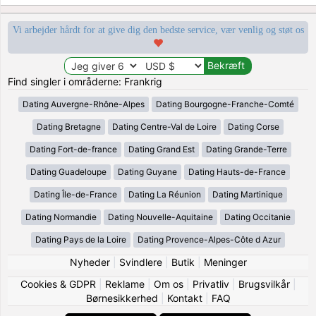
Vi arbejder hårdt for at give dig den bedste service, vær venlig og støt os
Find singler i områderne: Frankrig
Dating Auvergne-Rhône-Alpes
Dating Bourgogne-Franche-Comté
Dating Bretagne
Dating Centre-Val de Loire
Dating Corse
Dating Fort-de-france
Dating Grand Est
Dating Grande-Terre
Dating Guadeloupe
Dating Guyane
Dating Hauts-de-France
Dating Île-de-France
Dating La Réunion
Dating Martinique
Dating Normandie
Dating Nouvelle-Aquitaine
Dating Occitanie
Dating Pays de la Loire
Dating Provence-Alpes-Côte d Azur
Nyheder
|
Svindlere
|
Butik
|
Meninger
Cookies & GDPR
|
Reklame
|
Om os
|
Privatliv
|
Brugsvilkår
|
Børnesikkerhed
|
Kontakt
|
FAQ