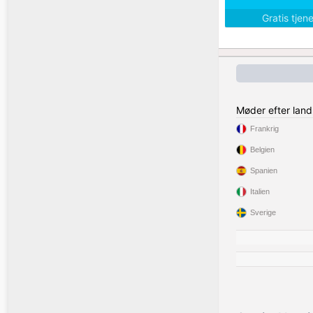
Gratis tjen
Møder efter land
Frankrig
Belgien
Spanien
Italien
Sverige