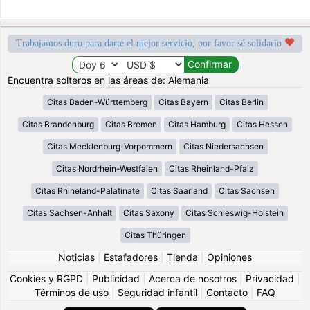
Trabajamos duro para darte el mejor servicio, por favor sé solidario
Encuentra solteros en las áreas de: Alemania
Citas Baden-Württemberg
Citas Bayern
Citas Berlin
Citas Brandenburg
Citas Bremen
Citas Hamburg
Citas Hessen
Citas Mecklenburg-Vorpommern
Citas Niedersachsen
Citas Nordrhein-Westfalen
Citas Rheinland-Pfalz
Citas Rhineland-Palatinate
Citas Saarland
Citas Sachsen
Citas Sachsen-Anhalt
Citas Saxony
Citas Schleswig-Holstein
Citas Thüringen
Noticias
|
Estafadores
|
Tienda
|
Opiniones
Cookies y RGPD
|
Publicidad
|
Acerca de nosotros
|
Privacidad
|
Términos de uso
|
Seguridad infantil
|
Contacto
|
FAQ