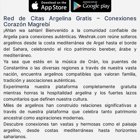
Red de Citas Argelina Gratis – Conexiones
Corazón Magrebí
¡Ahlan wa sahlan! Bienvenido a la comunidad confiable de
Argelia para conexiones auténticas. Weshrak.com reúne solteros
argelinos desde la costa mediterránea de Argel hasta el borde
del Sahara, celebrando el rico patrimonio bereber, árabe y
mediterráneo.
Ya sea que estés en la música de Orán, los puentes de
Constantina o las diversas regiones a través de nuestra vasta
nación, encuentra argelinos compatibles que valoran familia,
tradición y asociaciones auténticas.
Experimenta nuestra plataforma completamente gratuita
mientras honras la hospitalidad argelina y los fuertes lazos
comunitarios que definen nuestra cultura.
Miles de argelinos han construido relaciones significativas a
través de nuestra plataforma que celebra tanto patrimonio
ancestral como aspiraciones modernas.
Descubre conexiones tan vastas y hermosas como el paisaje
argelino, desde costas mediterráneas hasta horizontes
saharianos.