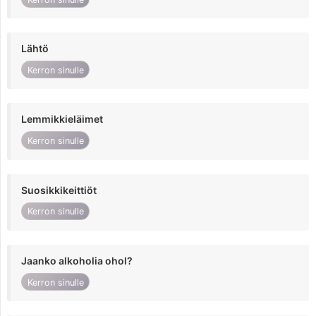
Lähtö
Kerron sinulle
Lemmikkieläimet
Kerron sinulle
Suosikkikeittiöt
Kerron sinulle
Jaanko alkoholia ohol?
Kerron sinulle