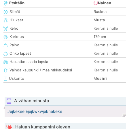
Etsitään
Nainen
Silmät
Ruskea
Hiukset
Musta
Keho
Kerron sinulle
Korkeus
179 cm
Paino
Kerron sinulle
Onko lapset
Kerron sinulle
Haluatko saada lapsia
Kerron sinulle
Vaihda kaupunki / maa rakkaudeksi
Kerron sinulle
Uskonto
Muslimi
A vähän minusta
Jejkekee Ejejkwkwjeknekeke
Haluan kumppanini olevan