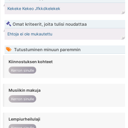
Kekeke Kekeo Jfkkdkelekek
Omat kriteerit, joita tulisi noudattaa
Ehtoja ei ole mukautettu
Tutustuminen minuun paremmin
Kiinnostuksen kohteet
Kerron sinulle
Musiikin makuja
Kerron sinulle
Lempiurheilulaji
Kerron sinulle