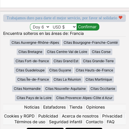
Trabajamos duro para darte el mejor servicio, por favor sé solidario
Encuentra solteros en las áreas de: Francia
Citas Auvergne-Rhône-Alpes
Citas Bourgogne-Franche-Comté
Citas Bretagne
Citas Centre-Val de Loire
Citas Corse
Citas Fort-de-france
Citas Grand Est
Citas Grande-Terre
Citas Guadeloupe
Citas Guyane
Citas Hauts-de-France
Citas Île-de-France
Citas La Réunion
Citas Martinique
Citas Normandie
Citas Nouvelle-Aquitaine
Citas Occitanie
Citas Pays de la Loire
Citas Provence-Alpes-Côte d Azur
Noticias
|
Estafadores
|
Tienda
|
Opiniones
Cookies y RGPD
|
Publicidad
|
Acerca de nosotros
|
Privacidad
|
Términos de uso
|
Seguridad infantil
|
Contacto
|
FAQ