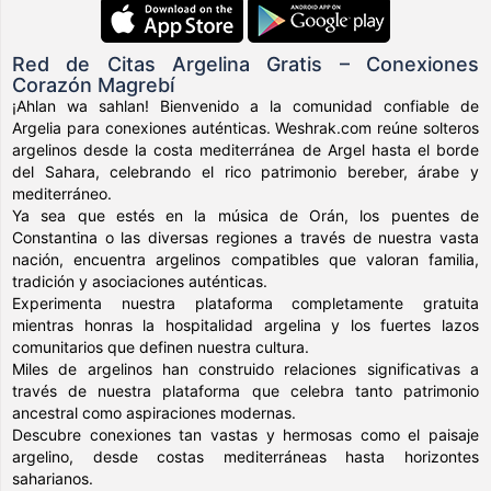
Red de Citas Argelina Gratis – Conexiones
Corazón Magrebí
¡Ahlan wa sahlan! Bienvenido a la comunidad confiable de
Argelia para conexiones auténticas. Weshrak.com reúne solteros
argelinos desde la costa mediterránea de Argel hasta el borde
del Sahara, celebrando el rico patrimonio bereber, árabe y
mediterráneo.
Ya sea que estés en la música de Orán, los puentes de
Constantina o las diversas regiones a través de nuestra vasta
nación, encuentra argelinos compatibles que valoran familia,
tradición y asociaciones auténticas.
Experimenta nuestra plataforma completamente gratuita
mientras honras la hospitalidad argelina y los fuertes lazos
comunitarios que definen nuestra cultura.
Miles de argelinos han construido relaciones significativas a
través de nuestra plataforma que celebra tanto patrimonio
ancestral como aspiraciones modernas.
Descubre conexiones tan vastas y hermosas como el paisaje
argelino, desde costas mediterráneas hasta horizontes
saharianos.