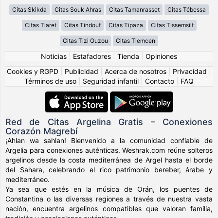
Citas Skikda
Citas Souk Ahras
Citas Tamanrasset
Citas Tébessa
Citas Tiaret
Citas Tindouf
Citas Tipaza
Citas Tissemsilt
Citas Tizi Ouzou
Citas Tlemcen
Noticias
|
Estafadores
|
Tienda
|
Opiniones
Cookies y RGPD
|
Publicidad
|
Acerca de nosotros
|
Privacidad
|
Términos de uso
|
Seguridad infantil
|
Contacto
|
FAQ
Red de Citas Argelina Gratis – Conexiones
Corazón Magrebí
¡Ahlan wa sahlan! Bienvenido a la comunidad confiable de
Argelia para conexiones auténticas. Weshrak.com reúne solteros
argelinos desde la costa mediterránea de Argel hasta el borde
del Sahara, celebrando el rico patrimonio bereber, árabe y
mediterráneo.
Ya sea que estés en la música de Orán, los puentes de
Constantina o las diversas regiones a través de nuestra vasta
nación, encuentra argelinos compatibles que valoran familia,