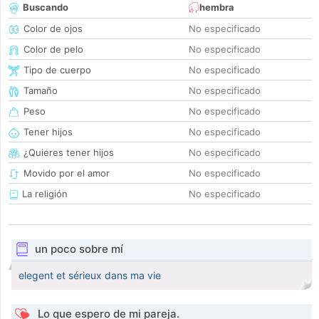
Buscando
hembra
Color de ojos
No especificado
Color de pelo
No especificado
Tipo de cuerpo
No especificado
Tamaño
No especificado
Peso
No especificado
Tener hijos
No especificado
¿Quieres tener hijos
No especificado
Movido por el amor
No especificado
La religión
No especificado
un poco sobre mí
elegent et sérieux dans ma vie
Lo que espero de mi pareja.