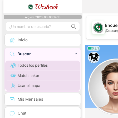
Weshrak
Algiers 2026-08-08 14:18
Encuen
¡Descar
Inicio
0.8/1
Buscar
Todos los perfiles
Matchmaker
Usar el mapa
Mis Mensajes
Chat