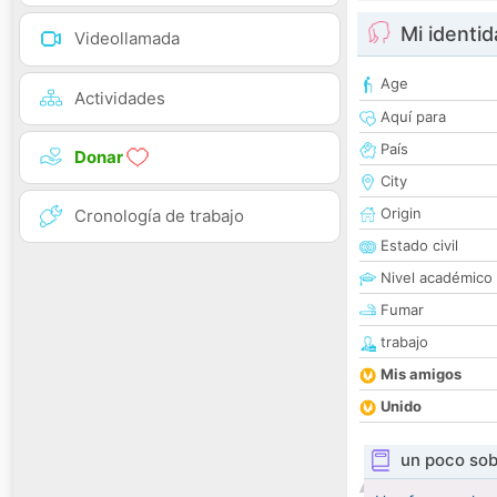
Mi identi
Videollamada
Age
Actividades
Aquí para
País
Donar
City
Origin
Cronología de trabajo
Estado civil
Nivel académico
Fumar
trabajo
Mis amigos
Unido
un poco sob