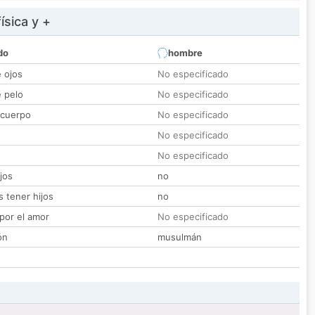
ísica y +
do
hombre
e ojos
No especificado
e pelo
No especificado
 cuerpo
No especificado
No especificado
No especificado
jos
no
 tener hijos
no
por el amor
No especificado
ón
musulmán