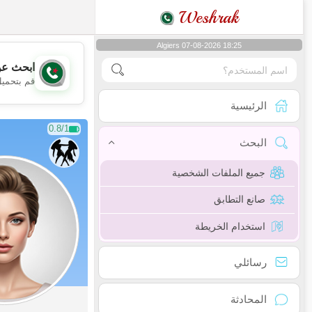
Weshrak
Algiers 07-08-2026 18:25
ابحث عن
قم بتحميل
الرئيسية
0.8/1
البحث
جميع الملفات الشخصية
صانع التطابق
استخدام الخريطة
رسائلي
المحادثة