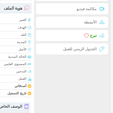
هوية الملف
مكالمة فيديو
العمر
الأنشطة
الهدف
البلد
تبرع
المدينة
الجدول الزمني للعمل
الأصل
الحالة المدنية
المستوى العلمي
التدخين
العمل
أصدقائي
تاريخ التسجيل
الوصف الخاص