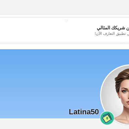
💖
 شريكك المثالي
 تطبيق التعارف الآن!
💕
Latina50
0