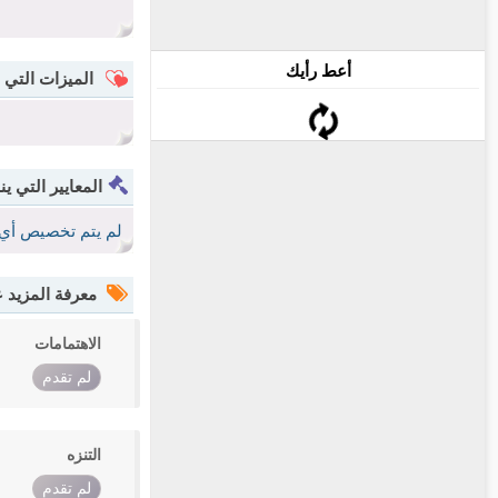
أعط رأيك
الميزات التي 
المعايير التي ين
لم يتم تخصيص أي 
معرفة المزيد
الاهتمامات
لم تقدم
التنزه
لم تقدم