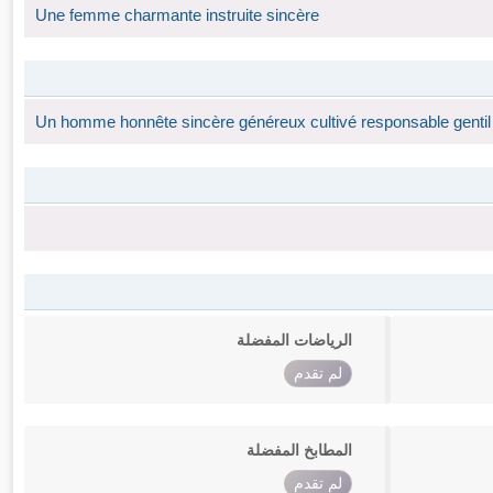
Une femme charmante instruite sincère
Un homme honnête sincère généreux cultivé responsable gentil
الرياضات المفضلة
لم تقدم
المطابخ المفضلة
لم تقدم