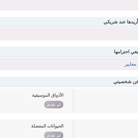
أريدها عند شريكي
بغي احترامها
معايير
 عن شخصيتي
الأذواق الموسيقية
لم تقدم
الحيوانات المفضلة
لم تقدم