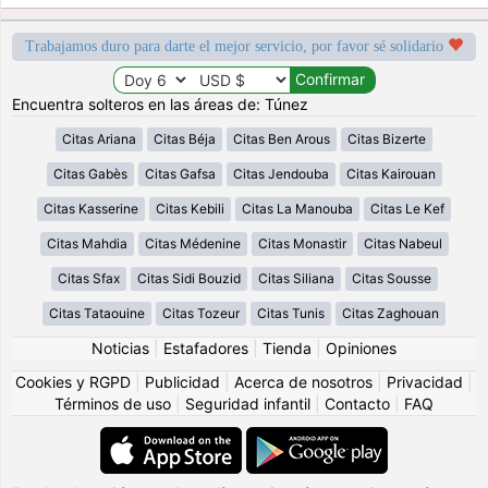
Trabajamos duro para darte el mejor servicio, por favor sé solidario
Encuentra solteros en las áreas de: Túnez
Citas Ariana
Citas Béja
Citas Ben Arous
Citas Bizerte
Citas Gabès
Citas Gafsa
Citas Jendouba
Citas Kairouan
Citas Kasserine
Citas Kebili
Citas La Manouba
Citas Le Kef
Citas Mahdia
Citas Médenine
Citas Monastir
Citas Nabeul
Citas Sfax
Citas Sidi Bouzid
Citas Siliana
Citas Sousse
Citas Tataouine
Citas Tozeur
Citas Tunis
Citas Zaghouan
Noticias
|
Estafadores
|
Tienda
|
Opiniones
Cookies y RGPD
|
Publicidad
|
Acerca de nosotros
|
Privacidad
|
Términos de uso
|
Seguridad infantil
|
Contacto
|
FAQ