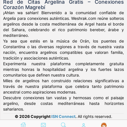
Red de Citas Argelina Gratis – Conexiones
Corazón Magrebí
¡Ahlan wa sahlan! Bienvenido a la comunidad confiable de
Argelia para conexiones auténticas. Weshrak.com reúne solteros
argelinos desde la costa mediterránea de Argel hasta el borde
del Sahara, celebrando el rico patrimonio bereber, árabe y
mediterráneo.
Ya sea que estés en la música de Orán, los puentes de
Constantina o las diversas regiones a través de nuestra vasta
nación, encuentra argelinos compatibles que valoran familia,
tradición y asociaciones auténticas.
Experimenta nuestra plataforma completamente gratuita
mientras honras la hospitalidad argelina y los fuertes lazos
comunitarios que definen nuestra cultura.
Miles de argelinos han construido relaciones significativas a
través de nuestra plataforma que celebra tanto patrimonio
ancestral como aspiraciones modernas.
Descubre conexiones tan vastas y hermosas como el paisaje
argelino, desde costas mediterráneas hasta horizontes
saharianos.
© 2026 Copyright
ISN Connect
.
All rights reserved.